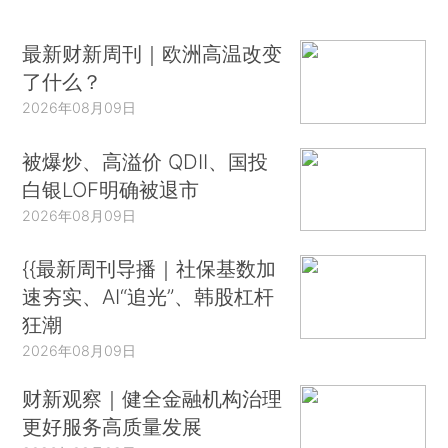
最新财新周刊｜欧洲高温改变
了什么？
2026年08月09日
被爆炒、高溢价 QDII、国投
白银LOF明确被退市
2026年08月09日
{{最新周刊导播｜社保基数加
速夯实、AI“追光”、韩股杠杆
狂潮
2026年08月09日
财新观察｜健全金融机构治理
更好服务高质量发展