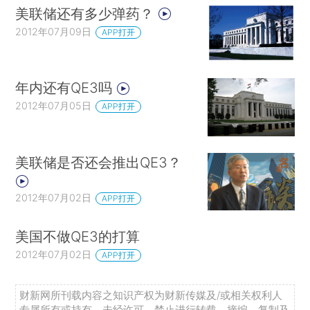
美联储还有多少弹药？
2012年07月09日
APP打开
年内还有QE3吗
2012年07月05日
APP打开
美联储是否还会推出QE3？
2012年07月02日
APP打开
美国不做QE3的打算
2012年07月02日
APP打开
财新网所刊载内容之知识产权为财新传媒及/或相关权利人
专属所有或持有。未经许可，禁止进行转载、摘编、复制及