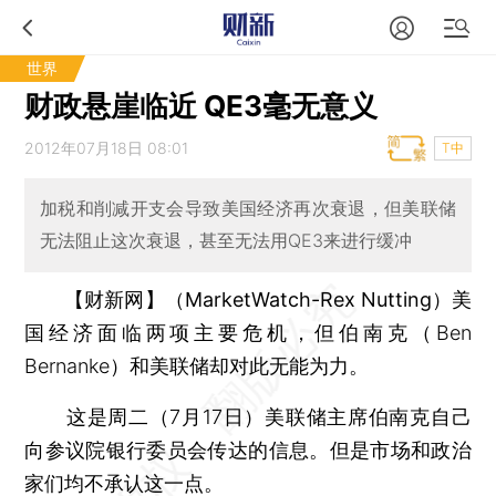
世界
财政悬崖临近 QE3毫无意义
2012年07月18日 08:01
T中
加税和削减开支会导致美国经济再次衰退，但美联储
无法阻止这次衰退，甚至无法用QE3来进行缓冲
【财新网】（MarketWatch-Rex Nutting）
美
国经济面临两项主要危机，但伯南克（Ben
Bernanke）和美联储却对此无能为力。
这是周二（7月17日）美联储主席伯南克自己
向参议院银行委员会传达的信息。但是市场和政治
家们均不承认这一点。