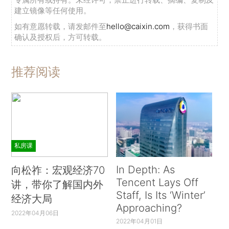
建立镜像等任何使用。
如有意愿转载，请发邮件至
hello@caixin.com
，获得书面
确认及授权后，方可转载。
推荐阅读
私房课
In Depth: As
向松祚：宏观经济70
Tencent Lays Off
讲，带你了解国内外
Staff, Is Its ‘Winter’
经济大局
Approaching?
2022年04月06日
2022年04月01日