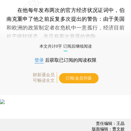
在他每年发布两次的官方经济状况证词中，伯
南克重申了他之前反复多次提出的警告：由于美国
和欧洲的政策制定者在危机中一意孤行，经济目前
处于疲软状态，并且有再次衰退的危险。
本文共计0字 订阅后继续阅读
登录
后获取已订阅的阅读权限
财新通会员
订阅/会员升级
可畅读全文
责任编辑：王晶
版面编辑：曹文姣