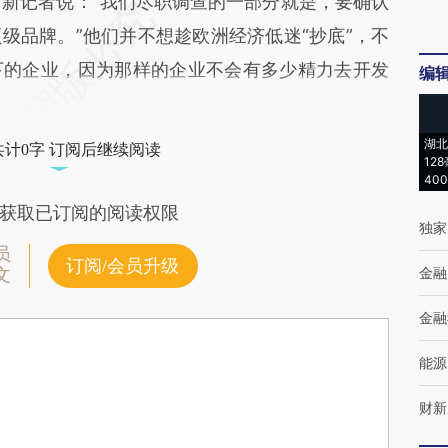
记者说：“我们尽职调查的一部分就是，要确认
级品牌。”他们并不想趁欧洲经济低迷“抄底”，不
下的企业，因为那样的企业不会有多少精力去开发
编
湖北
共计0字 订阅后继续阅读
12
40
获取已订阅的阅读权限
独家
员
订阅/会员升级
金融
文
金融
能源
财新