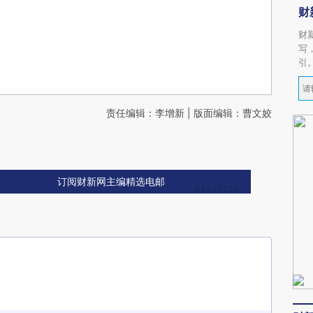
财
财
写
引
责任编辑：李增新 | 版面编辑：曹文姣
订阅财新网主编精选电邮