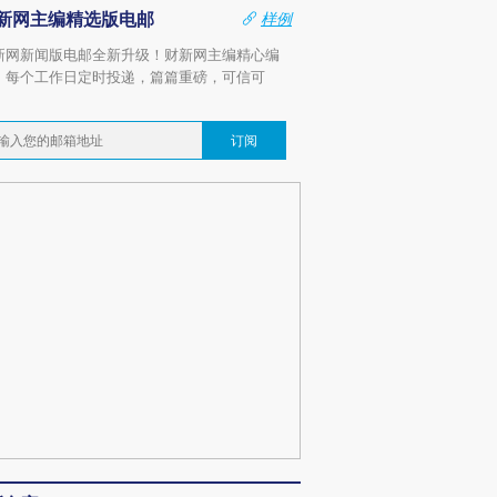
新网主编精选版电邮
样例
新网新闻版电邮全新升级！财新网主编精心编
，每个工作日定时投递，篇篇重磅，可信可
。
订阅