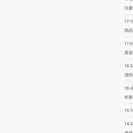
注册
17:1
国品
17:
渠道
16:
强劲
16:
衔接
15:1
14:
光伏