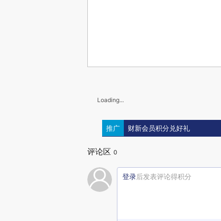
Loading...
推广
财新会员积分兑好礼
评论区
0
登录
后发表评论得积分