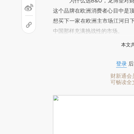
为什么选B&O，龙博望对财新
这个品牌在欧洲消费者心目中是顶
想买下一家在欧洲主市场江河日
中国那样充满挑战性的市场。
本文
登录
后
财新通会
可畅读全