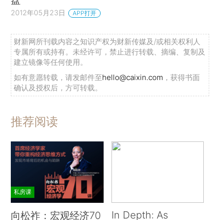
2012年05月23日
APP打开
财新网所刊载内容之知识产权为财新传媒及/或相关权利人
专属所有或持有。未经许可，禁止进行转载、摘编、复制及
建立镜像等任何使用。
如有意愿转载，请发邮件至
hello@caixin.com
，获得书面
确认及授权后，方可转载。
推荐阅读
私房课
In Depth: As
向松祚：宏观经济70