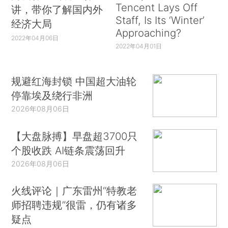
Tencent Lays Off
讲，带你了解国内外
Staff, Is Its ‘Winter’
经济大局
Approaching?
2022年04月06日
2022年04月01日
规避红海封锁 中国超大油轮
停靠埃及绕行非洲
2026年08月06日
【大盘脉搏】早盘超3700只
个股收跌 AI链条震荡回升
2026年08月06日
火线评论｜广东雷州“特教老
师招聘违规”很雷，仍有诸多
疑点