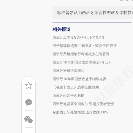
标准普尔认为西班牙综合性财政及结构性
相关报道
西班牙二季度GDP环比下滑0.4%
男子篮球预选赛 中国队81-97负于西班牙
西班牙桑坦德银行考虑减少主管薪资
西班牙10年期国债收益率跌至7%以下
西班牙难逃求援噩运
西班牙10年期国债收益率继续走高
【视频】西班牙恐需全面救助
西班牙恐需全面救助
西班牙或需要全面救助 引起投资者恐慌
希腊西班牙处境堪忧 道指收跌0.8%