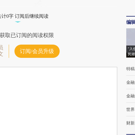
共计0字 订阅后继续阅读
编
获取已订阅的阅读权限
员
“入
订阅/会员升级
文
民潮
特稿
金融
金融
世界
财新