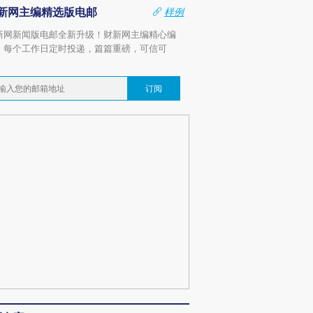
新网主编精选版电邮
样例
新网新闻版电邮全新升级！财新网主编精心编
，每个工作日定时投递，篇篇重磅，可信可
。
订阅