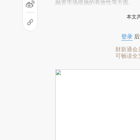
融资市场措施的有效性等方面。
本文
登录
后
财新通会
可畅读全