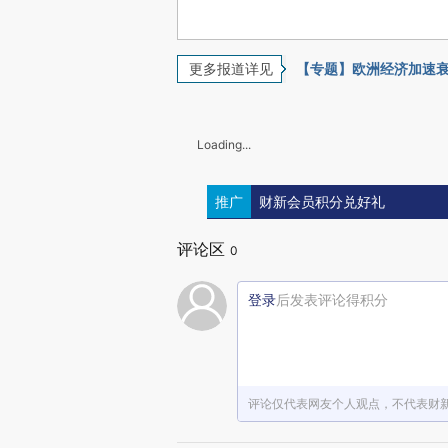
更多报道详见
【专题】欧洲经济加速
Loading...
推广
财新会员积分兑好礼
评论区
0
登录
后发表评论得积分
评论仅代表网友个人观点，不代表财