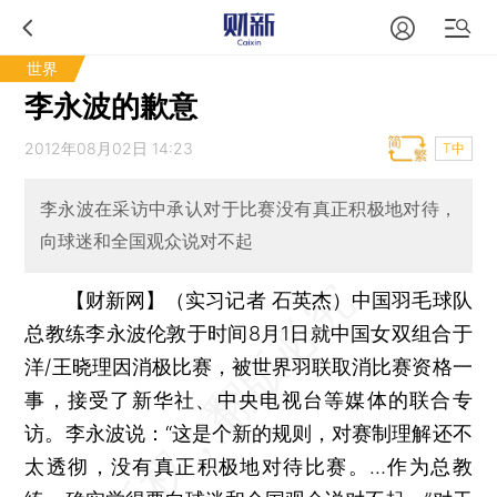
世界
李永波的歉意
2012年08月02日 14:23
T中
李永波在采访中承认对于比赛没有真正积极地对待，
向球迷和全国观众说对不起
【财新网】（实习记者 石英杰）
中国羽毛球队
总教练李永波伦敦于时间8月1日就中国女双组合于
洋/王晓理因消极比赛，被世界羽联取消比赛资格一
事，接受了新华社、中央电视台等媒体的联合专
访。李永波说：“这是个新的规则，对赛制理解还不
太透彻，没有真正积极地对待比赛。…作为总教