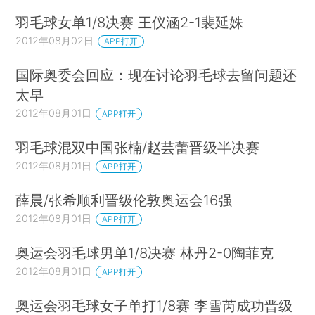
羽毛球女单1/8决赛 王仪涵2-1裴延姝
2012年08月02日
APP打开
国际奥委会回应：现在讨论羽毛球去留问题还
太早
2012年08月01日
APP打开
羽毛球混双中国张楠/赵芸蕾晋级半决赛
2012年08月01日
APP打开
薛晨/张希顺利晋级伦敦奥运会16强
2012年08月01日
APP打开
奥运会羽毛球男单1/8决赛 林丹2-0陶菲克
2012年08月01日
APP打开
奥运会羽毛球女子单打1/8赛 李雪芮成功晋级