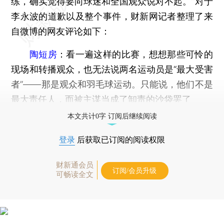
练，确实觉得要向球迷和全国观众说对不起。”对于
李永波的道歉以及整个事件，财新网记者整理了来
自微博的网友评论如下：
陶短房
：看一遍这样的比赛，想想那些可怜的
现场和转播观众，也无法说两名运动员是“最大受害
者”——那是观众和羽毛球运动。只能说，他们不是
最大责任人，而被主谋当成了卸责的沙袋罢了
本文共计0字 订阅后继续阅读
登录
后获取已订阅的阅读权限
财新通会员
订阅/会员升级
可畅读全文