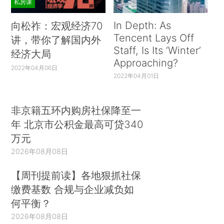
私房课
In Depth: As
向松祚：宏观经济70
Tencent Lays Off
讲，带你了解国内外
Staff, Is Its ‘Winter’
经济大局
Approaching?
2022年04月06日
2022年04月01日
非京籍五环内购房社保降至一
年 北京市公积金最高可贷340
万元
2026年08月08日
【周刊提前读】各地狠抓社保
缴费基数 合规与企业减负如
何平衡？
2026年08月08日