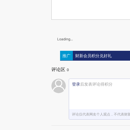
Loading...
推广
财新会员积分兑好礼
评论区
0
登录
后发表评论得积分
评论仅代表网友个人观点，不代表财