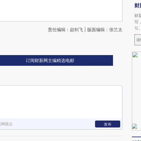
财
财
写
引
责任编辑：赵剑飞 | 版面编辑：张兰太
订阅财新网主编精选电邮
新网观点
发布