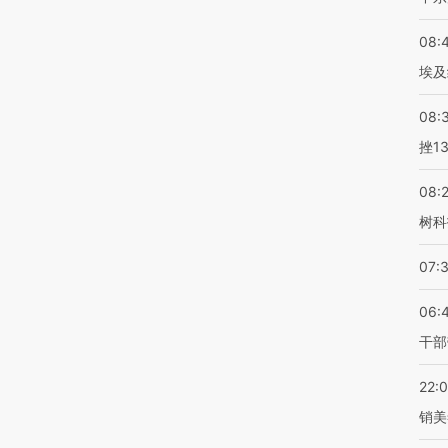
08:
埃及
08:
挫1
08:
树科
07:
06:
干部
22:
销美