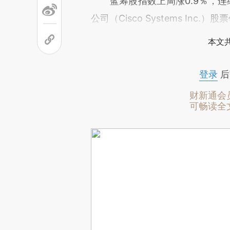
蓝筹股指数上周涨0.9％，连续五
公司（Cisco Systems Inc.
本文
登录
后
财新通会
可畅读全