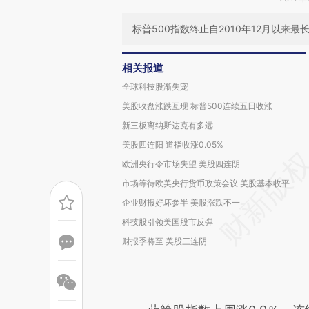
标普500指数终止自2010年12月以来最
相关报道
全球科技股渐失宠
美股收盘涨跌互现 标普500连续五日收涨
新三板离纳斯达克有多远
美股四连阳 道指收涨0.05%
欧洲央行令市场失望 美股四连阴
市场等待欧美央行货币政策会议 美股基本收平
企业财报好坏参半 美股涨跌不一
科技股引领美国股市反弹
财报季将至 美股三连阴