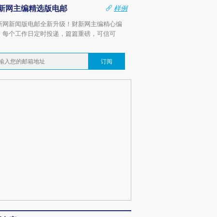
新网主编精选版电邮
样例
新网新闻版电邮全新升级！财新网主编精心编
，每个工作日定时投递，篇篇重磅，可信可
。
订阅