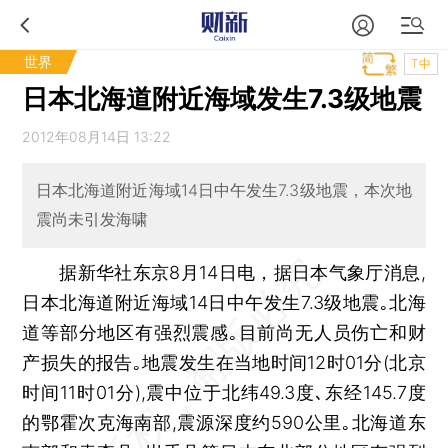
世界
T中
日本北海道附近海域发生7.3级地震
2012年08月14日 13:22
日本北海道附近海域14日中午发生7.3级地震，本次地
震尚未引发海啸
据新华社东京8月14日电，据日本气象厅消息,
日本北海道附近海域14日中午发生7.3级地震｡北海
道等部分地区有强烈震感｡目前尚无人员伤亡和财
产损失的报告｡地震发生在当地时间12时01分(北京
时间11时01分),震中位于北纬49.3度､东经145.7度
的鄂霍次克海南部,震源深度约590公里｡北海道东