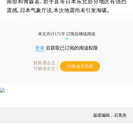
南部和青森县､岩手县等日本东北部分地区有强烈
震感｡日本气象厅说,本次地震尚未引发海啸｡
本文共计171字 订阅后继续阅读
登录
后获取已订阅的阅读权限
财新通会员
订阅/会员升级
可畅读全文
版面编辑：石英杰