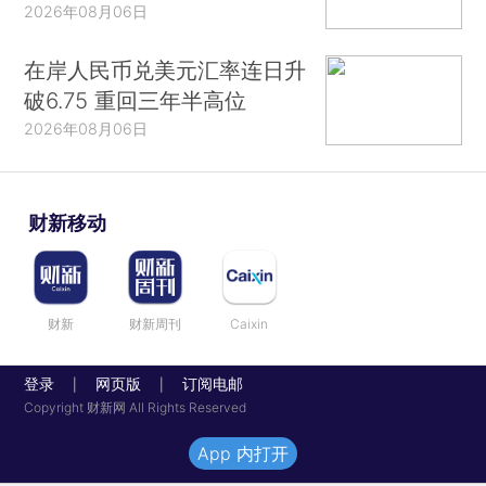
2026年08月06日
在岸人民币兑美元汇率连日升
破6.75 重回三年半高位
2026年08月06日
财新移动
财新
财新周刊
Caixin
登录
网页版
订阅电邮
|
|
Copyright 财新网 All Rights Reserved
App 内打开