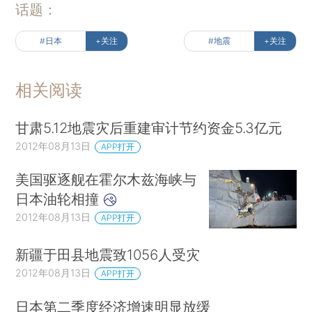
话题：
#日本
+关注
#地震
+关注
相关阅读
甘肃5.12地震灾后重建审计节约资金5.3亿元
2012年08月13日
APP打开
美国驱逐舰在霍尔木兹海峡与
日本油轮相撞
2012年08月13日
APP打开
新疆于田县地震致1056人受灾
2012年08月13日
APP打开
日本第二季度经济增速明显放缓