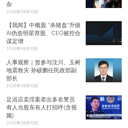
杂
2026年08月10日
【我闻】中概股 “杀猪盘”升级
AI伪造明星荐股、CEO被控合
谋定增
2026年08月10日
人事观察｜曾参与汶川、玉树
地震救灾 孙硕鹏任民政部副
部长
2026年08月10日
足浴店卖淫案牵出多名警员
有人当股东有人打招呼(含视
频)
2026年08月10日