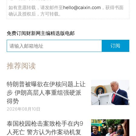
如有意愿转载，请发邮件至
hello@caixin.com
，获得书面
确认及授权后，方可转载。
免费订阅财新网主编精选版电邮
订阅
推荐阅读
特朗普被曝欲在伊核问题上让
步 伊朗高层人事重组强硬派
得势
2026年08月10日
泰国校园枪击案致枪手在内9
人死亡 警方认为作案动机复