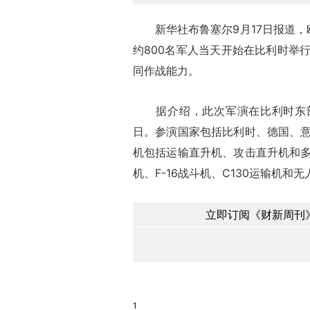
新华社布鲁塞尔9月17日报道，欧
约800名军人当天开始在比利时举
同作战能力。
据介绍，此次军演在比利时东部克
日。参演国家包括比利时、德国、
机包括运输直升机、攻击直升机和
机、F-16战斗机、C130运输机和
立即订阅《财新周刊》
1