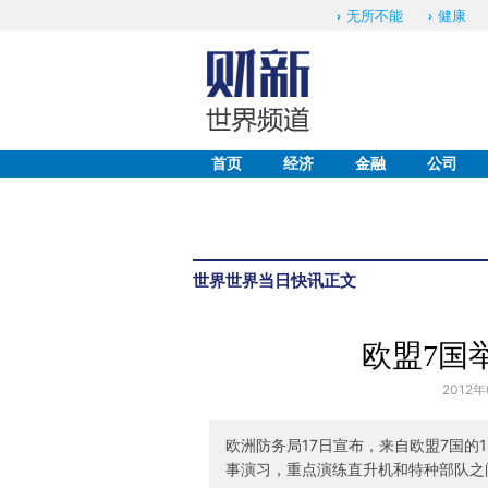
无所不能
健康
首页
经济
金融
公司
世界
世界当日快讯
正文
欧盟7国
2012年
欧洲防务局17日宣布，来自欧盟7国的
事演习，重点演练直升机和特种部队之