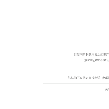
财新网所刊载内容之知识产
京ICP证090880号
违法和不良信息举报电话（涉网络暴力有
关