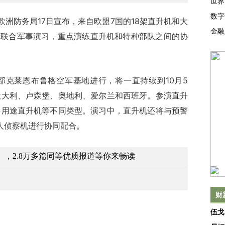
世界
数字
洲防务局17日宣布，来自欧盟7国的18架直升机和大
金融
行联合军事演习，重点演练直升机和特种部队之间的协
莱恩布鲁格空军基地进行，将一直持续到10月5
意大利、卢森堡、奥地利、爱尔兰和西班牙。参演直升
多用途直升机等不同类型。演习中，直升机还将与预警
无人侦察机进行协同配合。
，2.8万多篇同等优质报道等你来畅读
财
伍戈