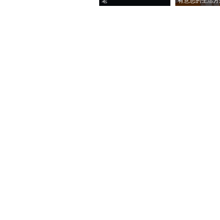
老”
有意思的生活方