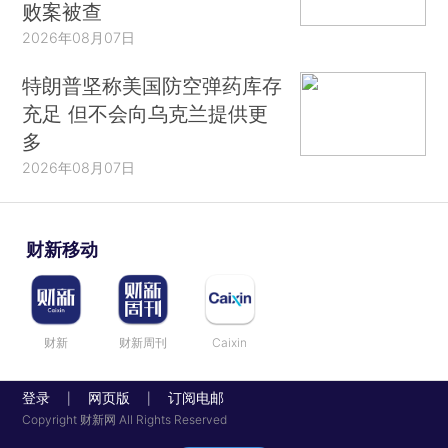
败案被查
2026年08月07日
特朗普坚称美国防空弹药库存
充足 但不会向乌克兰提供更
多
2026年08月07日
财新移动
财新
财新周刊
Caixin
登录
网页版
订阅电邮
|
|
Copyright 财新网 All Rights Reserved