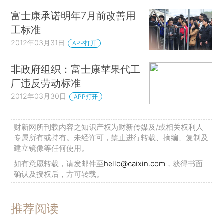
富士康承诺明年7月前改善用
工标准
2012年03月31日
APP打开
非政府组织：富士康苹果代工
厂违反劳动标准
2012年03月30日
APP打开
财新网所刊载内容之知识产权为财新传媒及/或相关权利人
专属所有或持有。未经许可，禁止进行转载、摘编、复制及
建立镜像等任何使用。
如有意愿转载，请发邮件至
hello@caixin.com
，获得书面
确认及授权后，方可转载。
推荐阅读