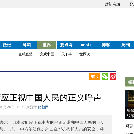
财新商城
登
政经
环科
世界
观点网
mini+
博客
周刊
全球直播
旁观中国
天下事
世界说
0
编
府应正视中国人民的正义呼声
09月20日 09:59 来源于
财新网
成都
战第
上表示，日本政府应正视中方的严正要求和中国人民的正义
财新
动。同时，中方依法保护外国在华机构和人员的安全，将