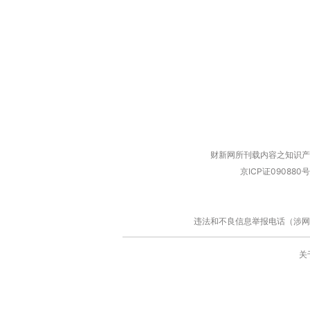
财新网所刊载内容之知识产
京ICP证090880号
违法和不良信息举报电话（涉网络暴力有
关