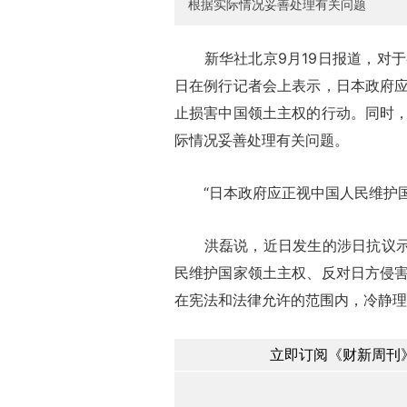
根据实际情况妥善处理有关问题
新华社北京9月19日报道，对于
日在例行记者会上表示，日本政府
止损害中国领土主权的行动。同时
际情况妥善处理有关问题。
“日本政府应正视中国人民维护国
洪磊说，近日发生的涉日抗议示威
民维护国家领土主权、反对日方侵
在宪法和法律允许的范围内，冷静理
立即订阅《财新周刊》