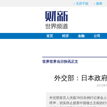
无所不能
健康
首页
经济
金融
公司
世界
世界当日快讯
正文
外交部：日本政
2012年
外交部发言人洪磊19日在例行记者会
呼声，切实停止损害中国领土主权的行