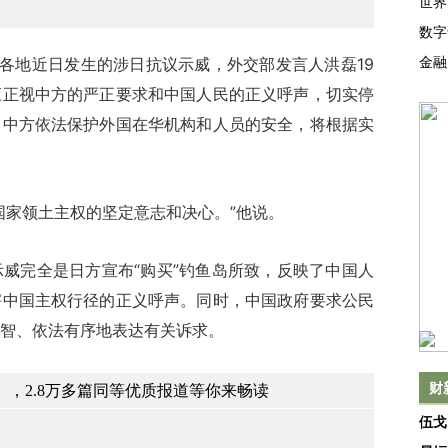
世界
数字
金融
各地近日发生的涉日抗议示威，外交部发言人洪磊19
应正视中方的严正要求和中国人民的正义呼声，切实停
，中方依法保护外国在华机构和人员的安全，将根据实
家领土主权的坚定意志和决心。”他说。
完全是日方宣布“购买”钓鱼岛所致，反映了中国人
害中国主权行径的正义呼声。同时，中国政府要求公民
智、依法有序地表达有关诉求。
财
，2.8万多篇同等优质报道等你来畅读
伍戈