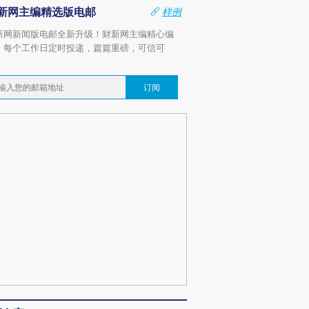
新网主编精选版电邮
样例
新网新闻版电邮全新升级！财新网主编精心编
，每个工作日定时投递，篇篇重磅，可信可
。
订阅