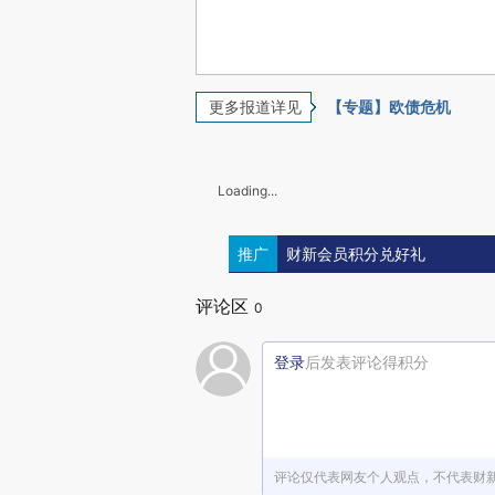
更多报道详见
【专题】欧债危机
Loading...
推广
财新会员积分兑好礼
评论区
0
登录
后发表评论得积分
评论仅代表网友个人观点，不代表财