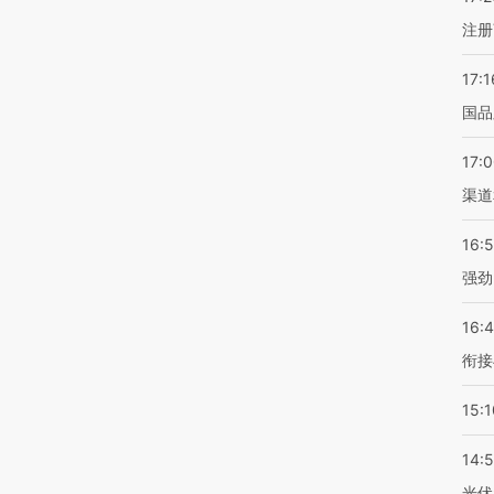
注册
17:1
国品
17:
渠道
16:
强劲
16:
衔接
15:1
14:
光伏