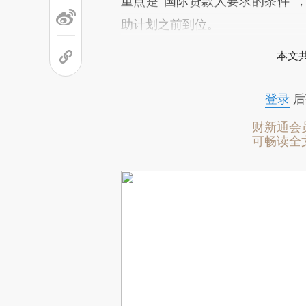
重点是“国际贷款人要求的条件”
助计划之前到位。
本文
登录
后
财新通会
可畅读全