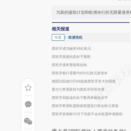
为新的援助计划和欧洲央行的无限量债券
相关报道
专题
欧债危机
西班牙成功融资48亿欧元
西班牙国债拍卖好于预期
西班牙债务警报再拉响
西班牙银行需要约600亿欧元新资本
德国法院放行ESM提振西班牙意大利国债
爱尔兰希望获得与西班牙同等待遇
西班牙风险溢价处于数周来最低水平
西班牙希望欧盟财政联盟发行联合欧元票据
西班牙首相称10月下旬前不会向欧盟申请救助