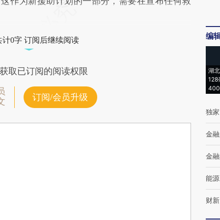
，这作为新援助计划的一部分，需要在宣布任何救
编
共计0字 订阅后继续阅读
获取已订阅的阅读权限
湖北
12
40
员
订阅/会员升级
文
独家
金融
金融
能源
财新