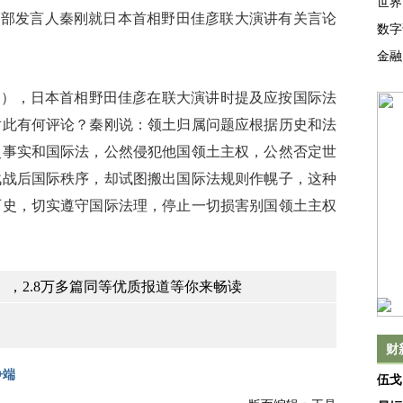
世界
部发言人秦刚就日本首相野田佳彦联大演讲有关言论
数字
金融
），日本首相野田佳彦在联大演讲时提及应按国际法
对此有何评论？秦刚说：领土归属问题应根据历史和法
史事实和国际法，公然侵犯他国领土主权，公然否定世
战战后国际秩序，却试图搬出国际法规则作幌子，这种
历史，切实遵守国际法理，停止一切损害别国领土主权
，2.8万多篇同等优质报道等你来畅读
财
争端
伍戈