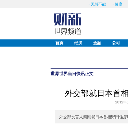
无所不能
健康
首页
经济
金融
公司
世界
世界当日快讯
正文
外交部就日本首
2012年
外交部发言人秦刚就日本首相野田佳彦