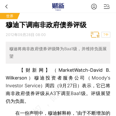
世界
穆迪下调南非政府债券评级
2012年09月28日 08:00
T中
穆迪将南非政府债券评级降为Baa1级，并维持负面展
望
【财新网】（MarketWatch-David B.
Wilkerson）
穆迪投资者服务公司（Moody's
Investor Service）周四（9月27日）表示，它已将
南非政府债券评级从A3下调至Baa1级。评级展望
仍为负面。
在一份声明中，穆迪解释称，“由于不断增加的