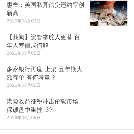
惠誉：美国私募信贷违约率创
新高
2026年08月06日
【我闻】资管掌舵人更替 百
年人寿僵局何解
2026年08月05日
多家银行再度“上架”五年期大
额存单 有何考量？
2026年08月06日
港险收益征税冲击伦敦市场
保诚盘中重挫13%
2026年08月06日