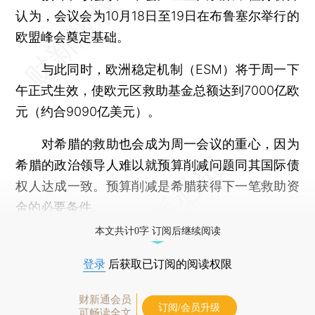
认为，会议会为10月18日至19日在布鲁塞尔举行的
欧盟峰会奠定基础。
与此同时，欧洲稳定机制（ESM）将于周一下
午正式生效，使欧元区救助基金总额达到7000亿欧
元（约合9090亿美元）。
对希腊的救助也会成为周一会议的重心，因为
希腊的政治领导人难以就预算削减问题同其国际债
权人达成一致。预算削减是希腊获得下一笔救助资
金的必要条件。
本文共计0字 订阅后继续阅读
登录
后获取已订阅的阅读权限
财新通会员
订阅/会员升级
可畅读全文