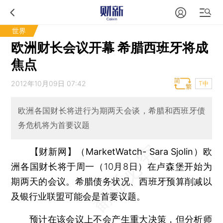
世界
欧洲财长会议开幕 希腊西班牙将成
焦点
2012年10月09日 07:42
T中
欧洲各国财长将进行为期两天会谈，希腊和西班牙债
务危机将为首要议题
【财新网】（MarketWatch- Sara Sjolin）
欧
洲各国财长将于周一（10月8日）在卢森堡开始为
期两天的会议。希腊债务状况、西班牙预算削减以
及银行业联盟可能会是首要议题。
预计在该会议上不会产生重大决策，但分析师