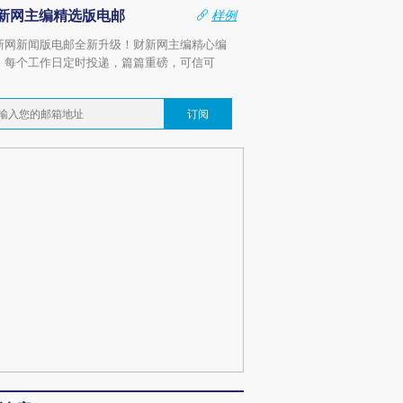
新网主编精选版电邮
样例
新网新闻版电邮全新升级！财新网主编精心编
，每个工作日定时投递，篇篇重磅，可信可
。
订阅