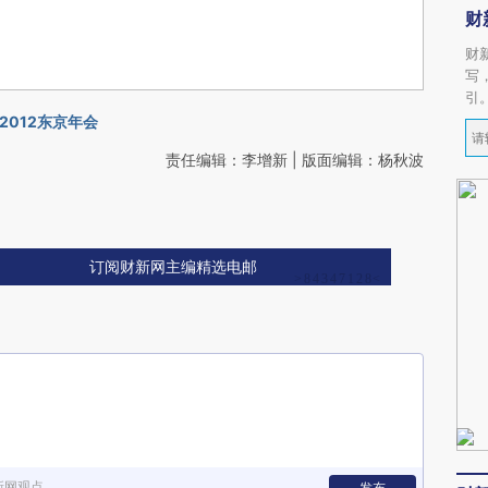
财
财
写
引
2012东京年会
责任编辑：李增新 | 版面编辑：杨秋波
订阅财新网主编精选电邮
新网观点
发布