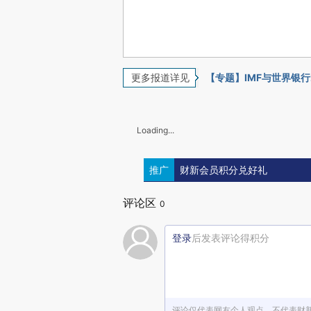
更多报道详见
【专题】IMF与世界银行
Loading...
推广
财新会员积分兑好礼
评论区
0
登录
后发表评论得积分
评论仅代表网友个人观点，不代表财