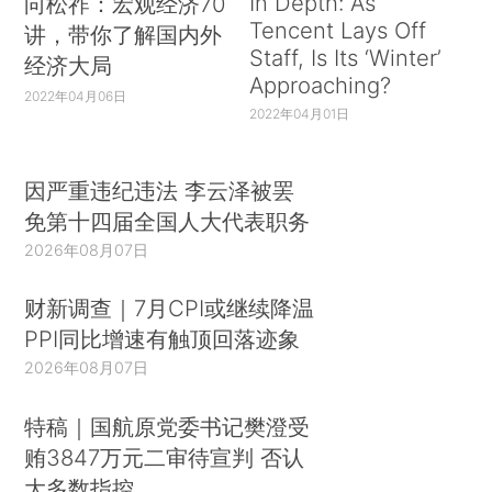
In Depth: As
向松祚：宏观经济70
Tencent Lays Off
讲，带你了解国内外
Staff, Is Its ‘Winter’
经济大局
Approaching?
2022年04月06日
2022年04月01日
因严重违纪违法 李云泽被罢
免第十四届全国人大代表职务
2026年08月07日
财新调查｜7月CPI或继续降温
PPI同比增速有触顶回落迹象
2026年08月07日
特稿｜国航原党委书记樊澄受
贿3847万元二审待宣判 否认
大多数指控