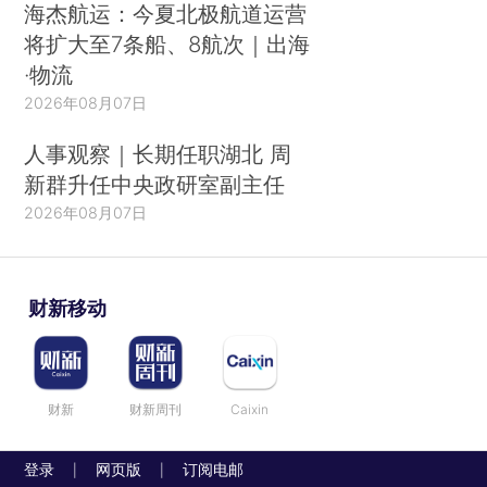
海杰航运：今夏北极航道运营
将扩大至7条船、8航次｜出海
·物流
2026年08月07日
人事观察｜长期任职湖北 周
新群升任中央政研室副主任
2026年08月07日
财新移动
财新
财新周刊
Caixin
登录
网页版
订阅电邮
|
|