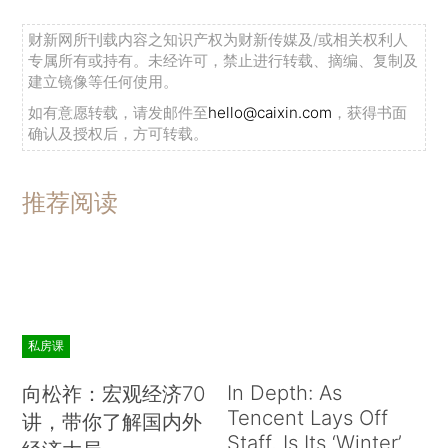
财新网所刊载内容之知识产权为财新传媒及/或相关权利人
专属所有或持有。未经许可，禁止进行转载、摘编、复制及
建立镜像等任何使用。
如有意愿转载，请发邮件至
hello@caixin.com
，获得书面
确认及授权后，方可转载。
推荐阅读
私房课
In Depth: As
向松祚：宏观经济70
Tencent Lays Off
讲，带你了解国内外
Staff, Is Its ‘Winter’