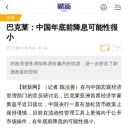
世界
巴克莱：中国年底前降息可能性很
小
2012年10月15日 16:34
T中
对政府债务增加和房价飙升的忧虑，进一步挤压了刺
激政策的空间
【财新网】（记者
陈法善
）
在与中国宏观经济
管理部门的官员研讨后，巴克莱亚洲首席经济学家
黄益平近日提出，中国央行一直在放松货币政策上
保持谨慎，目前在流动性管理工具上更倾向于公开
市场操作，在年底前降息的可能性很小。