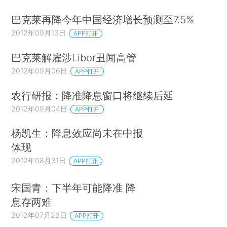
巴克莱再降今年中国经济增长预测至7.5%
2012年09月13日
APP打开
巴克莱解雇涉Libor丑闻高管
2012年09月06日
APP打开
农行研报：降准降息窗口将继续后延
2012年09月04日
APP打开
杨凯生：降息效应尚未在中报
体现
2012年08月31日
APP打开
宋国青：下半年可能降准 降
息存两难
2012年07月22日
APP打开