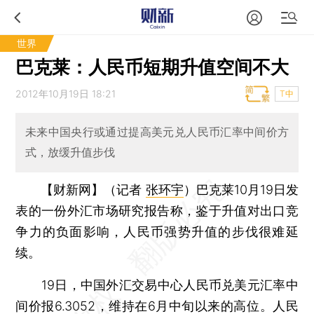
世界
巴克莱：人民币短期升值空间不大
2012年10月19日 18:21
T中
未来中国央行或通过提高美元兑人民币汇率中间价方
式，放缓升值步伐
【财新网】（记者
张环宇
）
巴克莱10月19日发
表的一份外汇市场研究报告称，鉴于升值对出口竞
争力的负面影响，人民币强势升值的步伐很难延
续。
19日，中国外汇交易中心人民币兑美元汇率中
间价报6.3052，维持在6月中旬以来的高位。人民