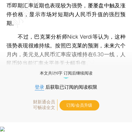
币即期汇率近期也表现较为强势，屡屡盘中触及涨
停价格，显示市场对短期内人民币升值的强烈预
期。
不过，巴克莱分析师Nick Verdi等认为，这种
强势表现很难持续。按照巴克莱的预测，未来六个
月内，美元兑人民币汇率应该维持在6.30一线，人
民币较当前汇率水平并无大幅升值。
本文共计0字 订阅后继续阅读
登录
后获取已订阅的阅读权限
财新通会员
订阅/会员升级
可畅读全文