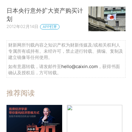
日本央行意外扩大资产购买计
划
2012年02月14日
APP打开
财新网所刊载内容之知识产权为财新传媒及/或相关权利人
专属所有或持有。未经许可，禁止进行转载、摘编、复制及
建立镜像等任何使用。
如有意愿转载，请发邮件至
hello@caixin.com
，获得书面
确认及授权后，方可转载。
推荐阅读