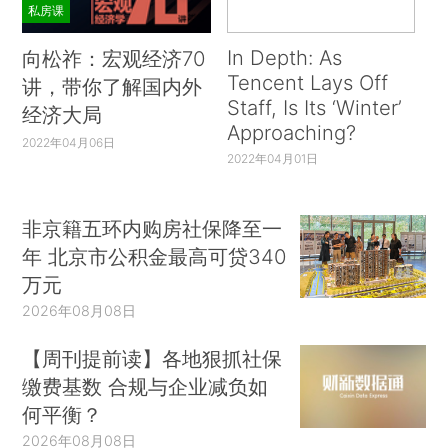
私房课
In Depth: As
向松祚：宏观经济70
Tencent Lays Off
讲，带你了解国内外
Staff, Is Its ‘Winter’
经济大局
Approaching?
2022年04月06日
2022年04月01日
非京籍五环内购房社保降至一
年 北京市公积金最高可贷340
万元
2026年08月08日
【周刊提前读】各地狠抓社保
缴费基数 合规与企业减负如
何平衡？
2026年08月08日