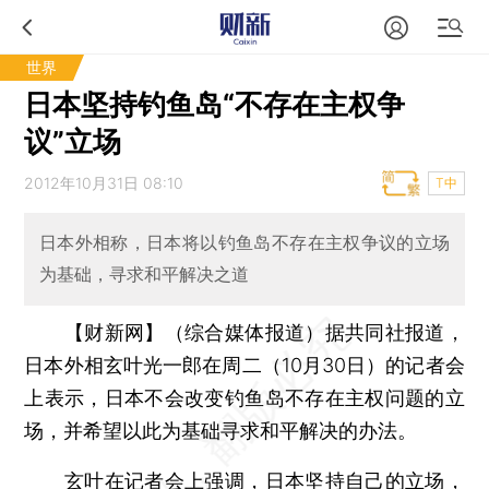
世界
日本坚持钓鱼岛“不存在主权争
议”立场
2012年10月31日 08:10
T中
日本外相称，日本将以钓鱼岛不存在主权争议的立场
为基础，寻求和平解决之道
【财新网】（综合媒体报道）
据共同社报道，
日本外相玄叶光一郎在周二（10月30日）的记者会
上表示，日本不会改变钓鱼岛不存在主权问题的立
场，并希望以此为基础寻求和平解决的办法。
玄叶在记者会上强调，日本坚持自己的立场，