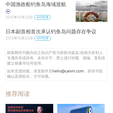
中国渔政船钓鱼岛海域巡航
2012年10月22日
APP打开
日本副首相首次承认钓鱼岛问题存在争议
2012年10月22日
APP打开
财新网所刊载内容之知识产权为财新传媒及/或相关权利人
专属所有或持有。未经许可，禁止进行转载、摘编、复制及
建立镜像等任何使用。
如有意愿转载，请发邮件至
hello@caixin.com
，获得书面
确认及授权后，方可转载。
推荐阅读