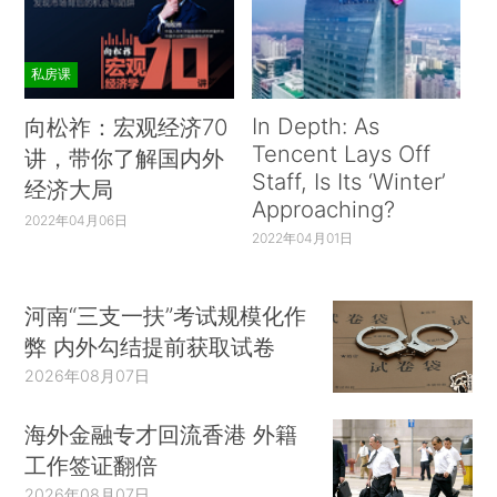
私房课
In Depth: As
向松祚：宏观经济70
Tencent Lays Off
讲，带你了解国内外
Staff, Is Its ‘Winter’
经济大局
Approaching?
2022年04月06日
2022年04月01日
河南“三支一扶”考试规模化作
弊 内外勾结提前获取试卷
2026年08月07日
海外金融专才回流香港 外籍
工作签证翻倍
2026年08月07日