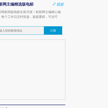
新网主编精选版电邮
样例
新网新闻版电邮全新升级！财新网主编精心编
，每个工作日定时投递，篇篇重磅，可信可
。
订阅