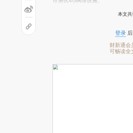
市测试4G网络设施。
本文共
登录
后
财新通会
可畅读全