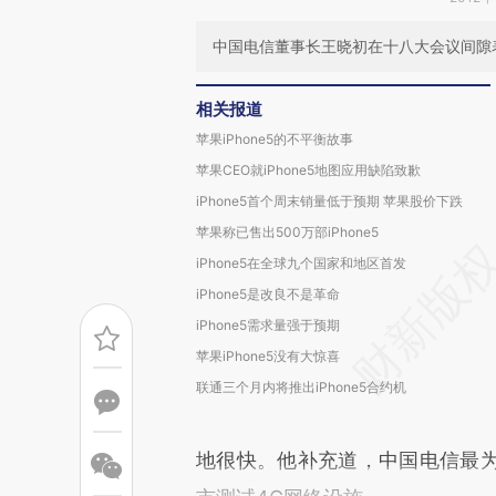
中国电信董事长王晓初在十八大会议间隙表示
相关报道
苹果iPhone5的不平衡故事
苹果CEO就iPhone5地图应用缺陷致歉
iPhone5首个周末销量低于预期 苹果股价下跌
苹果称已售出500万部iPhone5
iPhone5在全球九个国家和地区首发
iPhone5是改良不是革命
iPhone5需求量强于预期
苹果iPhone5没有大惊喜
联通三个月内将推出iPhone5合约机
地很快。他补充道，中国电信最