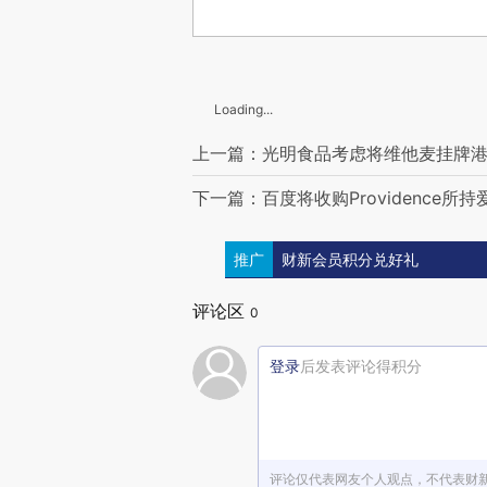
Loading...
上一篇：光明食品考虑将维他麦挂牌
下一篇：百度将收购Providence所
推广
财新会员积分兑好礼
评论区
0
登录
后发表评论得积分
评论仅代表网友个人观点，不代表财