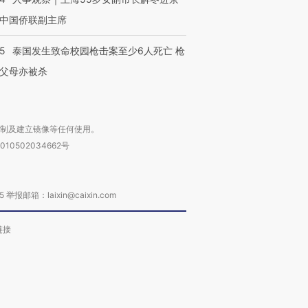
中国侨联副主席
45
泰国发生致命校园枪击案至少6人死亡 枪
父母亦被杀
复制及建立镜像等任何使用。
010502034662号
箱：laixin@caixin.com
链接