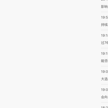
影响
19:5
持续
19:1
过7
19:1
能否
19:
大选
19:0
会向
18: