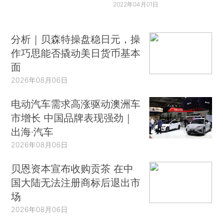
2022年04月01日
分析｜贝森特操盘稳日元，操
作巧思能否撬动美日货币基本
面
2026年08月06日
电动汽车需求高涨驱动澳洲车
市增长 中国品牌表现强劲｜
出海·汽车
2026年08月06日
贝恩资本宣布收购贡茶 在中
国大陆无法注册商标后退出市
场
2026年08月06日