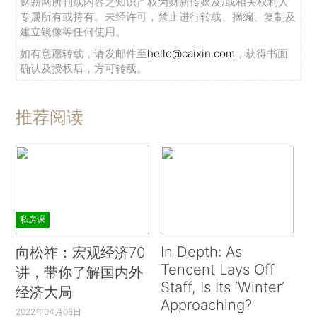
财新网所刊载内容之知识产权为财新传媒及/或相关权利人
专属所有或持有。未经许可，禁止进行转载、摘编、复制及
建立镜像等任何使用。
如有意愿转载，请发邮件至
hello@caixin.com
，获得书面
确认及授权后，方可转载。
推荐阅读
私房课
In Depth: As
向松祚：宏观经济70
Tencent Lays Off
讲，带你了解国内外
Staff, Is Its ‘Winter’
经济大局
Approaching?
2022年04月06日