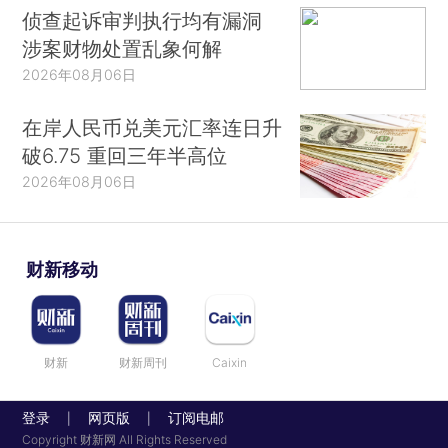
侦查起诉审判执行均有漏洞
涉案财物处置乱象何解
2026年08月06日
在岸人民币兑美元汇率连日升
破6.75 重回三年半高位
2026年08月06日
财新移动
财新
财新周刊
Caixin
登录
网页版
订阅电邮
|
|
Copyright 财新网 All Rights Reserved