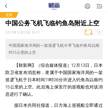
世界
中国公务飞机飞临钓鱼岛附近上空
2012年12月13日 16:31
T中
中国国家海洋局的一架巡逻飞机今早飞临钓鱼岛以南
约15公里的上空
【财新网】（综合媒体报道）
12月13日，日本
防卫省发布消息称，隶属于中国国家海洋局的一架
巡逻飞机于日本时间11时06分许进入钓鱼岛以南约
15公里的上空。此后海上保安厅的巡视船也对该消
息进行了确认。
据日本共同社报道，日方海上巡视船立即通过