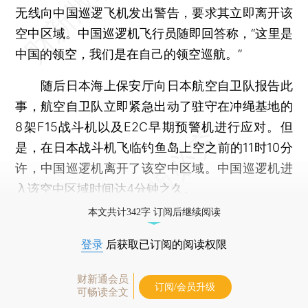
无线向中国巡逻飞机发出警告，要求其立即离开该
空中区域。中国巡逻机飞行员随即回答称，“这里是
中国的领空，我们是在自己的领空巡航。”
随后日本海上保安厅向日本航空自卫队报告此
事，航空自卫队立即紧急出动了驻守在冲绳基地的
8架F15战斗机以及E2C早期预警机进行应对。但
是，在日本战斗机飞临钓鱼岛上空之前的11时10分
许，中国巡逻机离开了该空中区域。中国巡逻机进
入该空中区域时间达4分钟之久。
本文共计342字 订阅后继续阅读
登录
后获取已订阅的阅读权限
财新通会员
订阅/会员升级
可畅读全文