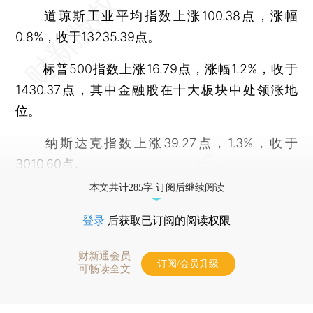
道琼斯工业平均指数上涨100.38点，涨幅
0.8%，收于13235.39点。
标普500指数上涨16.79点，涨幅1.2%，收于
1430.37点，其中金融股在十大板块中处领涨地
位。
纳斯达克指数上涨39.27点，1.3%，收于
3010.60点。
本文共计285字 订阅后继续阅读
登录
后获取已订阅的阅读权限
财新通会员
订阅/会员升级
可畅读全文