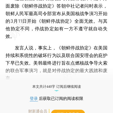
面废除《朝鲜停战协定》答朝中社记者问时表示，
朝鲜人民军最高司令部宣布从美国核战争演习开始
的3月11日开始《朝鲜停战协定》全面无效。与其
他协定不同，停战协定如有一方不遵守就自动失
效。
发言人说，事实上，《朝鲜停战协定》在美国
持续和系统性的破坏行为以及联合国安理会的庇护
下早已失效。美韩最终进行旨在点燃核战争导火索
的联合军事演习，就是对停战协定的最大践踏和废
弃。
本文共计440字 订阅后继续阅读
登录
后获取已订阅的阅读权限
财新通会员