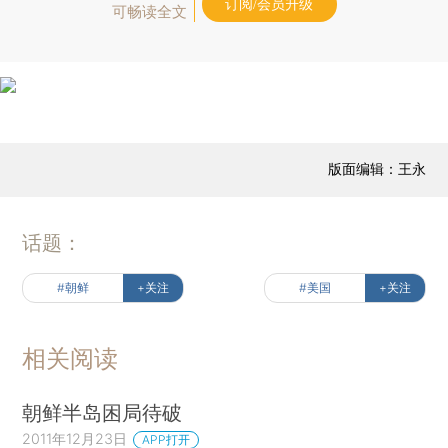
订阅/会员升级
可畅读全文
版面编辑：王永
话题：
#朝鲜
+关注
#美国
+关注
相关阅读
朝鲜半岛困局待破
2011年12月23日
APP打开