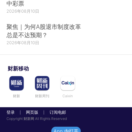
中彩票
2026年08月10日
聚焦｜为何A股退市制度改革
总是不达预期？
2026年08月10日
财新移动
财新
财新周刊
Caixin
登录
网页版
订阅电邮
|
|
Copyright 财新网 All Rights Reserved
App 内打开