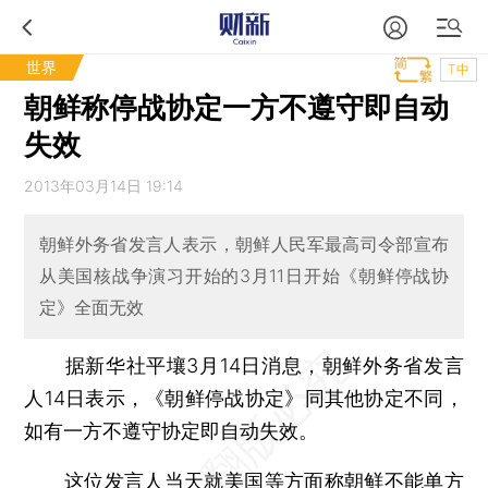
世界
T中
朝鲜称停战协定一方不遵守即自动
失效
2013年03月14日 19:14
朝鲜外务省发言人表示，朝鲜人民军最高司令部宣布
从美国核战争演习开始的3月11日开始《朝鲜停战协
定》全面无效
据新华社平壤3月14日消息，朝鲜外务省发言
人14日表示，《朝鲜停战协定》同其他协定不同，
如有一方不遵守协定即自动失效。
这位发言人当天就美国等方面称朝鲜不能单方