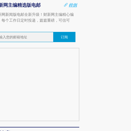
新网主编精选版电邮
样例
新网新闻版电邮全新升级！财新网主编精心编
，每个工作日定时投递，篇篇重磅，可信可
。
订阅