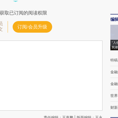
获取已订阅的阅读权限
编
员
订阅/会员升级
文
“入
民潮
特稿
金融
金融
世界
财新
责任编辑：王嘉鹏 | 版面编辑：王永