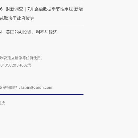
46
财新调查｜7月金融数据季节性承压 新增
或取决于政府债券
44
美国的AI投资、利率与经济
复制及建立镜像等任何使用。
010502034662号
箱：laixin@caixin.com
链接