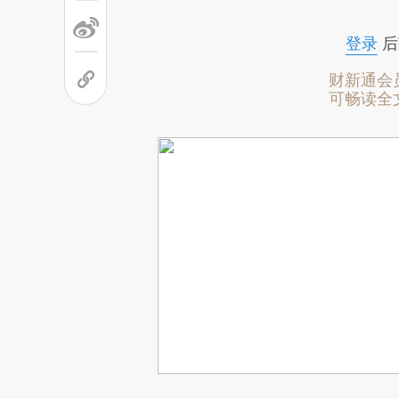
登录
后
财新通会
可畅读全