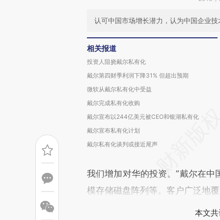
认可中国市场增长潜力，认为中国企业技
相关报道
投资人阻挠戴尔私有化
戴尔第四财季利润下降31% 但超出预期
微软从戴尔私有化中受益
戴尔完成私有化收购
戴尔宣布以244亿美元被CEO和银湖私有化
戴尔宣布私有化计划
戴尔私有化谈判或接近尾声
我们增加对华的投资。”戴尔在中
模存储磁盘阵列等。客户广泛地覆
本文共