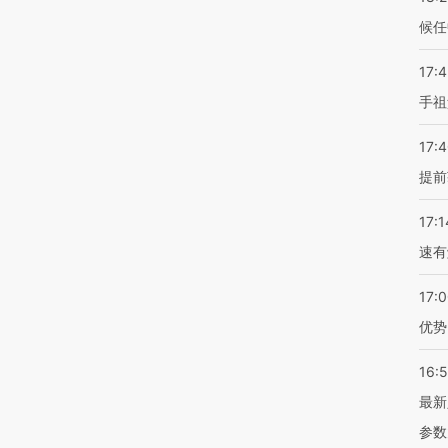
候任
17:
手祖
17:
提前
17:1
速有
17:
优势
16:
最新
参数