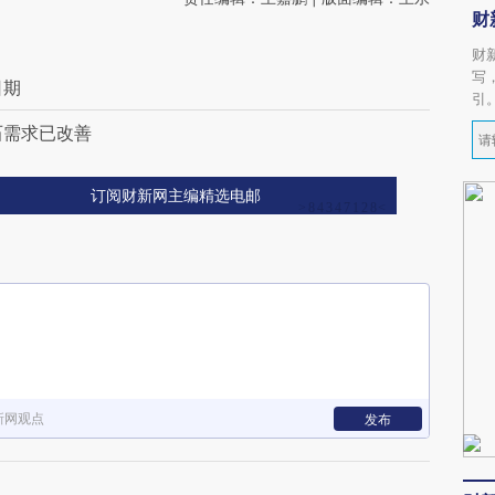
财
财
写
日期
引
石需求已改善
订阅财新网主编精选电邮
新网观点
发布