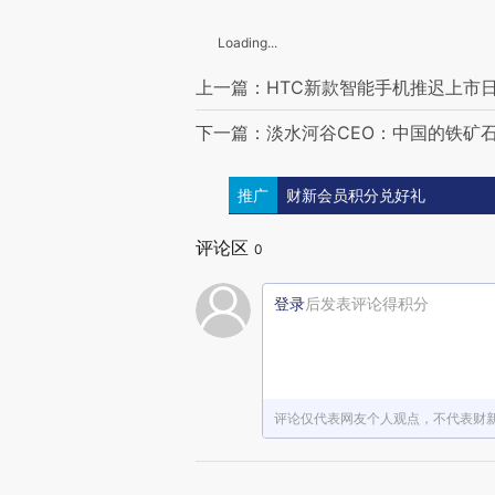
Loading...
上一篇：HTC新款智能手机推迟上市
下一篇：淡水河谷CEO：中国的铁矿
推广
财新会员积分兑好礼
评论区
0
登录
后发表评论得积分
评论仅代表网友个人观点，不代表财