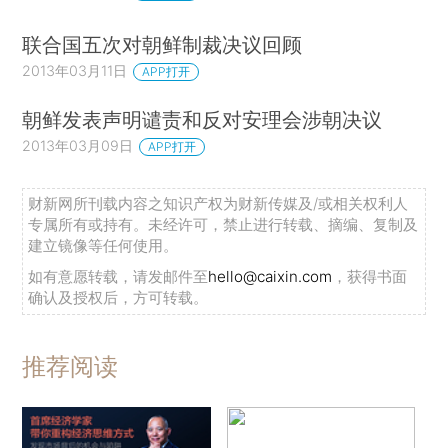
联合国五次对朝鲜制裁决议回顾
2013年03月11日
APP打开
朝鲜发表声明谴责和反对安理会涉朝决议
2013年03月09日
APP打开
财新网所刊载内容之知识产权为财新传媒及/或相关权利人
专属所有或持有。未经许可，禁止进行转载、摘编、复制及
建立镜像等任何使用。
如有意愿转载，请发邮件至
hello@caixin.com
，获得书面
确认及授权后，方可转载。
推荐阅读