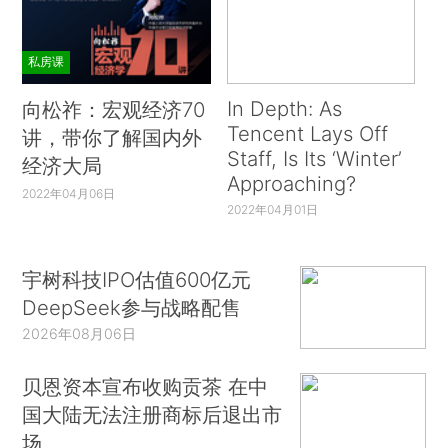
私房课
In Depth: As
向松祚：宏观经济70
Tencent Lays Off
讲，带你了解国内外
Staff, Is Its ‘Winter’
经济大局
Approaching?
2022年04月06日
2022年04月01日
宇树科技IPO估值600亿元
DeepSeek参与战略配售
2026年08月06日
贝恩资本宣布收购贡茶 在中
国大陆无法注册商标后退出市
场