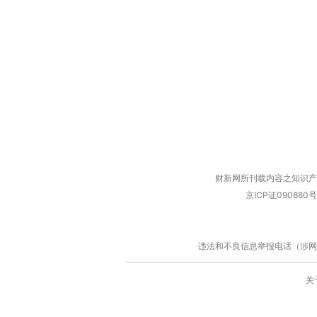
财新网所刊载内容之知识产
京ICP证090880号
违法和不良信息举报电话（涉网络暴力有
关