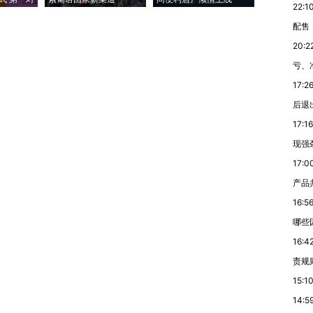
22:1
配售
20:2
亏、
17:2
后退
17:16
现强
17:0
产品
16:5
哪些
16:4
责规
15:1
14:5