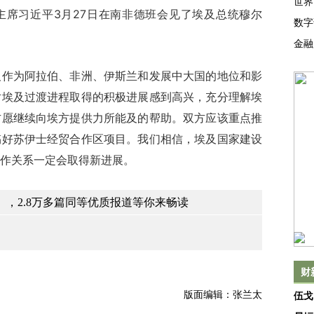
世界
席习近平3月27日在南非德班会见了埃及总统穆尔
数字
金融
为阿拉伯、非洲、伊斯兰和发展中大国的地位和影
对埃及过渡进程取得的积极进展感到高兴，充分理解埃
方愿继续向埃方提供力所能及的帮助。双方应该重点推
搞好苏伊士经贸合作区项目。我们相信，埃及国家建设
作关系一定会取得新进展。
，2.8万多篇同等优质报道等你来畅读
财
版面编辑：张兰太
伍戈