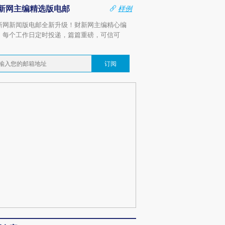
新网主编精选版电邮
样例
新网新闻版电邮全新升级！财新网主编精心编
，每个工作日定时投递，篇篇重磅，可信可
。
订阅