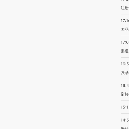
注册
17:1
国品
17:
渠道
16:
强劲
16:
衔接
15:1
14:
光伏