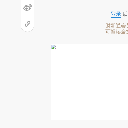
登录
后
财新通会
可畅读全