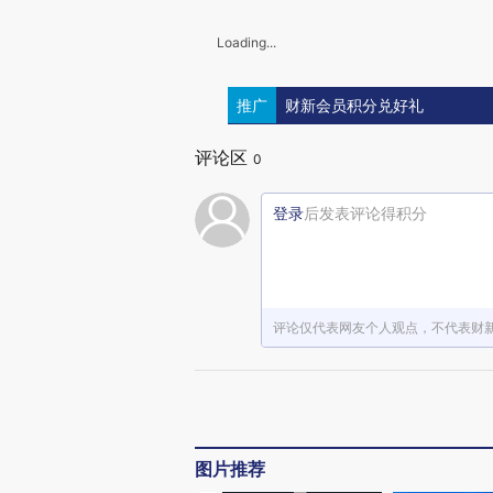
Loading...
推广
财新会员积分兑好礼
评论区
0
登录
后发表评论得积分
评论仅代表网友个人观点，不代表财
图片推荐