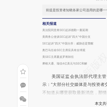
前提是投资者知晓各家公司选用的是哪一
相关报道
美法院同意将SEC起诉德勤一案延期
美商务公使谈SEC起诉“四大”中国分支
SEC起诉“四大”中国分所：威胁还是警醒
奥巴马任命SEC主席应具有全球观
美SEC主席夏皮罗将卸任
摩根大通、瑞信4亿美元与SEC和解
美国证监会执法部代理主管卡内洛斯
示：“大部分社交媒体是与投资者
不知道从哪里获取最新消息，那情
本文共