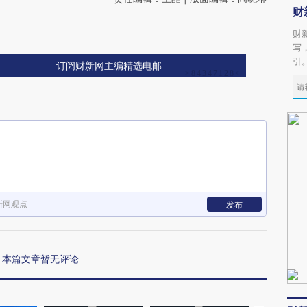
财
财
写
引
订阅财新网主编精选电邮
新网观点
发布
本篇文章暂无评论