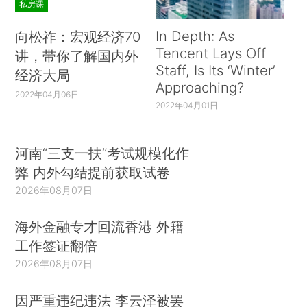
私房课
In Depth: As
向松祚：宏观经济70
Tencent Lays Off
讲，带你了解国内外
Staff, Is Its ‘Winter’
经济大局
Approaching?
2022年04月06日
2022年04月01日
河南“三支一扶”考试规模化作
弊 内外勾结提前获取试卷
2026年08月07日
海外金融专才回流香港 外籍
工作签证翻倍
2026年08月07日
因严重违纪违法 李云泽被罢