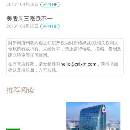
2013年04月26日
APP打开
美股周三涨跌不一
2013年04月25日
APP打开
财新网所刊载内容之知识产权为财新传媒及/或相关权利人
专属所有或持有。未经许可，禁止进行转载、摘编、复制及
建立镜像等任何使用。
如有意愿转载，请发邮件至
hello@caixin.com
，获得书面
确认及授权后，方可转载。
推荐阅读