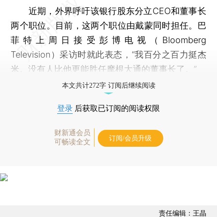
近期，外界呼吁该银行股东分立CEO和董事长
两个职位。目前，这两个职位由戴蒙同时担任。巴
菲特上周日接受彭博电视（Bloomberg
Television）采访时就此表态，“我百分之百力挺杰
米。没有人比他更能胜任摩根大通的董事长了。”
本文共计272字 订阅后继续阅读
登录
后获取已订阅的阅读权限
财新通会员
订阅/会员升级
可畅读全文
责任编辑：王晶