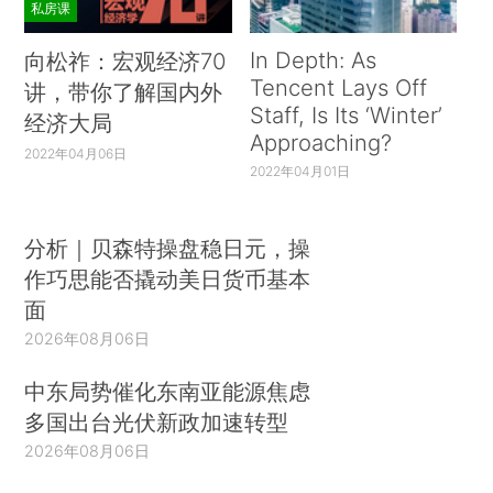
私房课
In Depth: As
向松祚：宏观经济70
Tencent Lays Off
讲，带你了解国内外
Staff, Is Its ‘Winter’
经济大局
Approaching?
2022年04月06日
2022年04月01日
分析｜贝森特操盘稳日元，操
作巧思能否撬动美日货币基本
面
2026年08月06日
中东局势催化东南亚能源焦虑
多国出台光伏新政加速转型
2026年08月06日