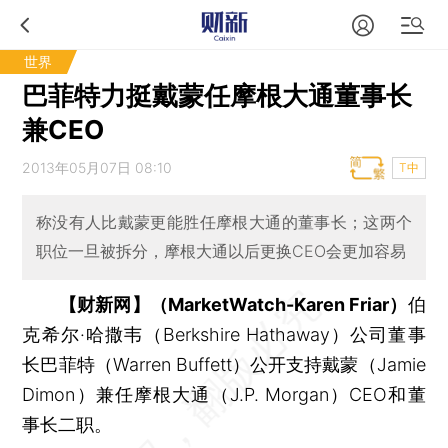
世界
巴菲特力挺戴蒙任摩根大通董事长
兼CEO
2013年05月07日 08:10
T中
称没有人比戴蒙更能胜任摩根大通的董事长；这两个
职位一旦被拆分，摩根大通以后更换CEO会更加容易
【财新网】（MarketWatch-Karen Friar）
伯
克希尔·哈撒韦（Berkshire Hathaway）公司董事
长巴菲特（Warren Buffett）公开支持戴蒙（Jamie
Dimon）兼任摩根大通（J.P. Morgan）CEO和董
事长二职。