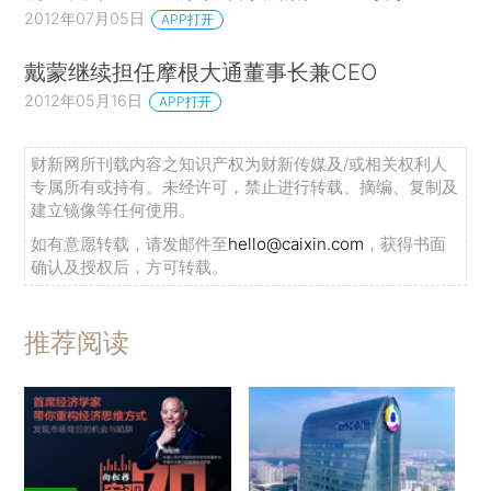
2012年07月05日
APP打开
戴蒙继续担任摩根大通董事长兼CEO
2012年05月16日
APP打开
财新网所刊载内容之知识产权为财新传媒及/或相关权利人
专属所有或持有。未经许可，禁止进行转载、摘编、复制及
建立镜像等任何使用。
如有意愿转载，请发邮件至
hello@caixin.com
，获得书面
确认及授权后，方可转载。
推荐阅读