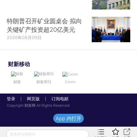
特朗普召开矿业圆桌会 拟向
关键矿产投资超20亿美元
2026年08月09日
财新移动
财新
财新周刊
Caixin
登录
网页版
订阅电邮
|
|
Copyright 财新网 All Rights Reserved
App 内打开
发表评论得积分