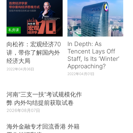
私房课
In Depth: As
向松祚：宏观经济70
Tencent Lays Off
讲，带你了解国内外
Staff, Is Its ‘Winter’
经济大局
Approaching?
2022年04月06日
2022年04月01日
河南“三支一扶”考试规模化作
弊 内外勾结提前获取试卷
2026年08月07日
海外金融专才回流香港 外籍