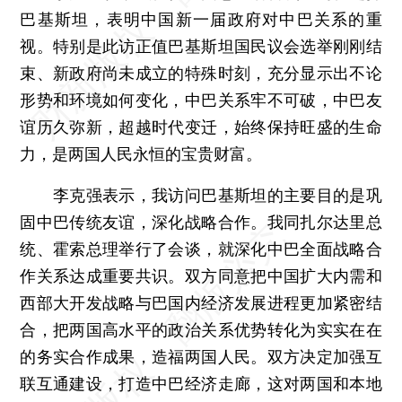
巴基斯坦，表明中国新一届政府对中巴关系的重
视。特别是此访正值巴基斯坦国民议会选举刚刚结
束、新政府尚未成立的特殊时刻，充分显示出不论
形势和环境如何变化，中巴关系牢不可破，中巴友
谊历久弥新，超越时代变迁，始终保持旺盛的生命
力，是两国人民永恒的宝贵财富。
李克强表示，我访问巴基斯坦的主要目的是巩
固中巴传统友谊，深化战略合作。我同扎尔达里总
统、霍索总理举行了会谈，就深化中巴全面战略合
作关系达成重要共识。双方同意把中国扩大内需和
西部大开发战略与巴国内经济发展进程更加紧密结
合，把两国高水平的政治关系优势转化为实实在在
的务实合作成果，造福两国人民。双方决定加强互
联互通建设，打造中巴经济走廊，这对两国和本地