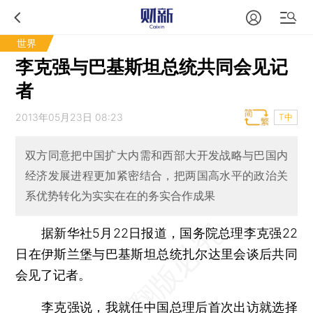
世界
李克强与巴基斯坦总统共同会见记
者
2013年05月23日 08:23
T中
双方同意把中国扩大内需和西部大开发战略与巴国内
经济发展进程更加紧密结合，把两国高水平的政治关
系优势转化为实实在在的务实合作成果
据新华社5月22日报道，国务院总理李克强22
日在伊斯兰堡与巴基斯坦总统扎尔达里会谈后共同
会见了记者。
李克强说，我就任中国总理后首次出访就选择