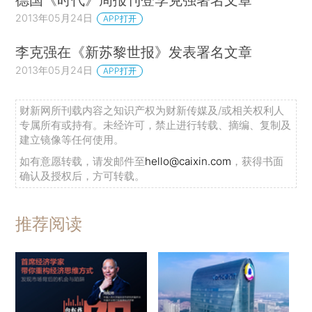
2013年05月24日
APP打开
李克强在《新苏黎世报》发表署名文章
2013年05月24日
APP打开
财新网所刊载内容之知识产权为财新传媒及/或相关权利人
专属所有或持有。未经许可，禁止进行转载、摘编、复制及
建立镜像等任何使用。
如有意愿转载，请发邮件至
hello@caixin.com
，获得书面
确认及授权后，方可转载。
推荐阅读