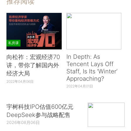
推荐阅读
私房课
In Depth: As
向松祚：宏观经济70
Tencent Lays Off
讲，带你了解国内外
Staff, Is Its ‘Winter’
经济大局
Approaching?
2022年04月06日
2022年04月01日
宇树科技IPO估值600亿元
DeepSeek参与战略配售
2026年08月06日