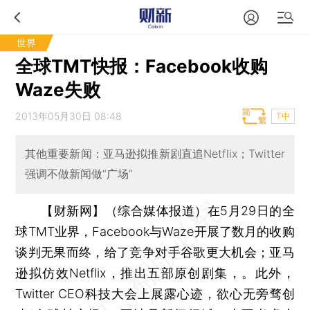
世界
全球TMT快报：Facebook收购
Waze失败
2013年05月30日 08:48
T中
其他重要新闻：亚马逊拟推新剧直追Netflix；Twitter
强调不做新闻做“广场”
【财新网】（综合媒体报道）
在5月29日的全
球TMT业界，Facebook与Waze开展了数月的收购
谈判无果而终，给了竞争对手谷歌更大机会；亚马
逊拟仿效Netflix，推出五部原创剧集，。此外，
Twitter CEO科技大会上展露心迹，欲心无旁骛创