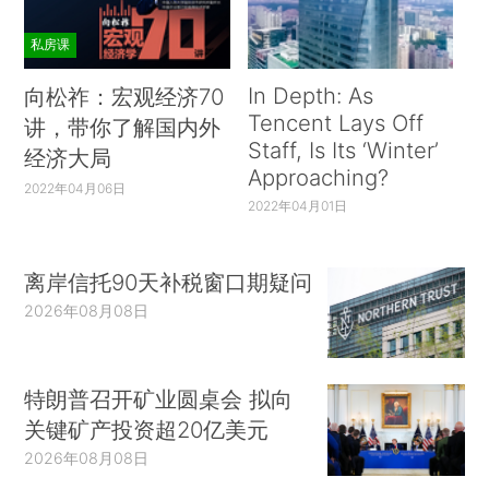
私房课
In Depth: As
向松祚：宏观经济70
Tencent Lays Off
讲，带你了解国内外
Staff, Is Its ‘Winter’
经济大局
Approaching?
2022年04月06日
2022年04月01日
离岸信托90天补税窗口期疑问
2026年08月08日
特朗普召开矿业圆桌会 拟向
关键矿产投资超20亿美元
2026年08月08日