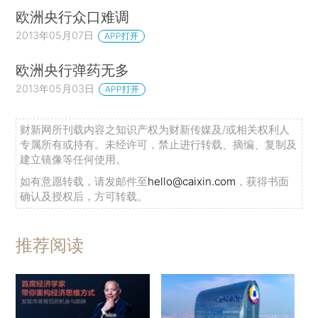
欧洲央行众口难调
2013年05月07日
APP打开
欧洲央行弹药无多
2013年05月03日
APP打开
财新网所刊载内容之知识产权为财新传媒及/或相关权利人
专属所有或持有。未经许可，禁止进行转载、摘编、复制及
建立镜像等任何使用。
如有意愿转载，请发邮件至
hello@caixin.com
，获得书面
确认及授权后，方可转载。
推荐阅读