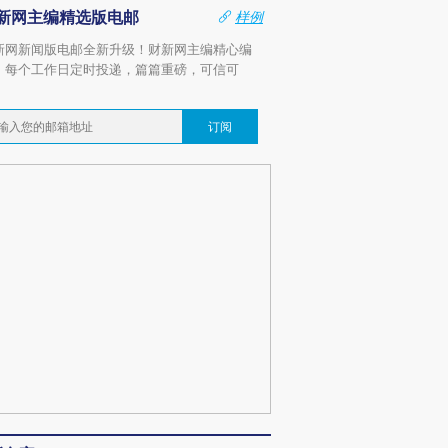
新网主编精选版电邮
样例
新网新闻版电邮全新升级！财新网主编精心编
，每个工作日定时投递，篇篇重磅，可信可
。
订阅