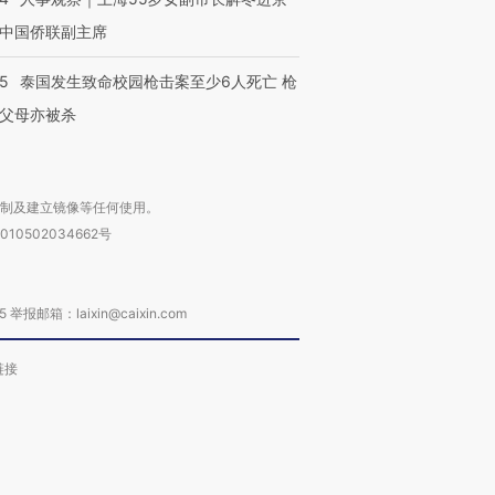
中国侨联副主席
45
泰国发生致命校园枪击案至少6人死亡 枪
父母亦被杀
复制及建立镜像等任何使用。
010502034662号
箱：laixin@caixin.com
链接