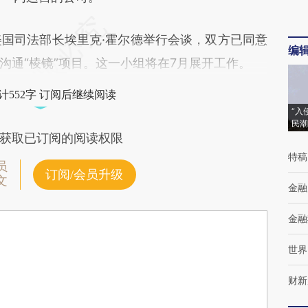
国司法部长埃里克·霍尔德举行会谈，双方已同意
编
沟通“棱镜”项目。这一小组将在7月展开工作。
计552字 订阅后继续阅读
“入
民潮
获取已订阅的阅读权限
特稿
员
订阅/会员升级
文
金融
金融
世界
财新