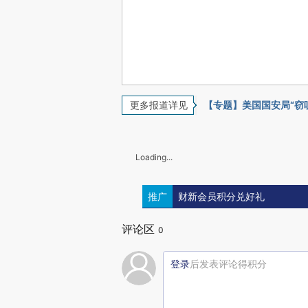
更多报道详见
【专题】美国国安局“窃
Loading...
推广
财新会员积分兑好礼
评论区
0
登录
后发表评论得积分