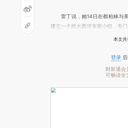
雷丁说，她14日在都柏林与美
建立一个跨大西洋专家小组，专门
本文共
登录
后
财新通会
可畅读全