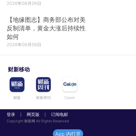
2026年08月06日
【地缘图志】商务部公布对美
反制清单，黄金大涨后持续性
如何
2026年08月06日
财新移动
财新
财新周刊
Caixin
登录
网页版
订阅电邮
|
|
Copyright 财新网 All Rights Reserved
App 内打开