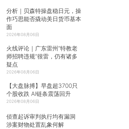
分析｜贝森特操盘稳日元，操
作巧思能否撬动美日货币基本
面
2026年08月06日
火线评论｜广东雷州“特教老
师招聘违规”很雷，仍有诸多
疑点
2026年08月06日
【大盘脉搏】早盘超3700只
个股收跌 AI链条震荡回升
2026年08月06日
侦查起诉审判执行均有漏洞
涉案财物处置乱象何解