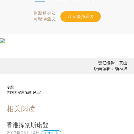
财新通会员
订阅/会员升级
可畅读全文
责任编辑：黄山
版面编辑：杨秋波
专题
美国国安局“窃听风云”
相关阅读
香港挥别斯诺登
2013年06月24日
APP打开