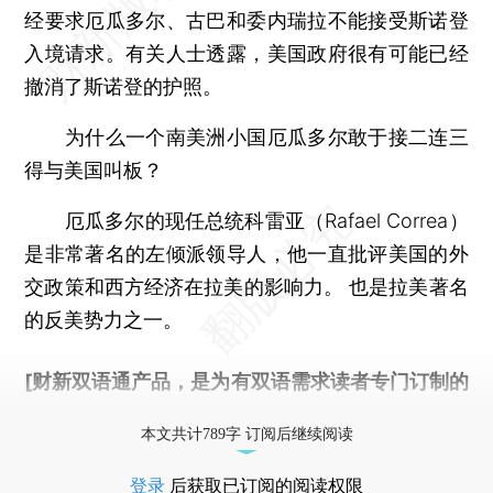
经要求厄瓜多尔、古巴和委内瑞拉不能接受斯诺登
入境请求。有关人士透露，美国政府很有可能已经
撤消了斯诺登的护照。
为什么一个南美洲小国厄瓜多尔敢于接二连三
得与美国叫板？
厄瓜多尔的现任总统科雷亚（Rafael Correa）
是非常著名的左倾派领导人，他一直批评美国的外
交政策和西方经济在拉美的影响力。 也是拉美著名
的反美势力之一。
[财新双语通产品，是为有双语需求读者专门订制的
优惠产品，
按此可享超值优惠订阅
。]
本文共计789字 订阅后继续阅读
登录
后获取已订阅的阅读权限