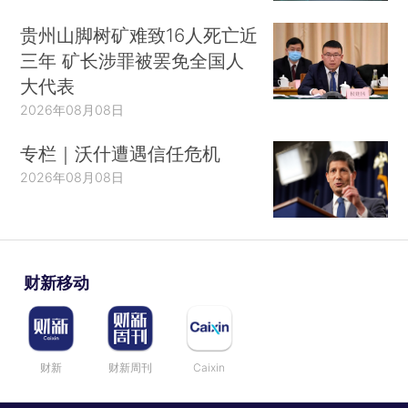
贵州山脚树矿难致16人死亡近
三年 矿长涉罪被罢免全国人
大代表
2026年08月08日
专栏｜沃什遭遇信任危机
2026年08月08日
财新移动
财新
财新周刊
Caixin