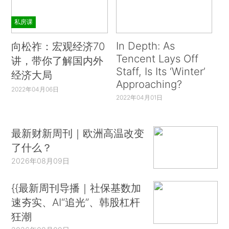
私房课
In Depth: As
向松祚：宏观经济70
Tencent Lays Off
讲，带你了解国内外
Staff, Is Its ‘Winter’
经济大局
Approaching?
2022年04月06日
2022年04月01日
最新财新周刊｜欧洲高温改变
了什么？
2026年08月09日
{{最新周刊导播｜社保基数加
速夯实、AI“追光”、韩股杠杆
狂潮