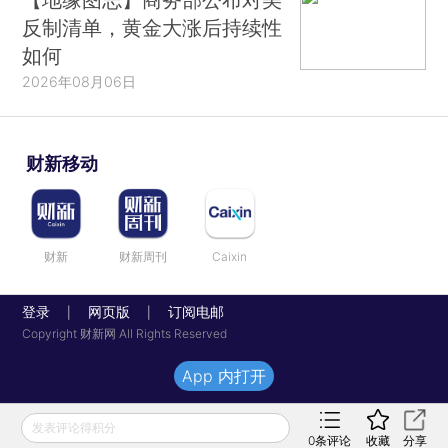
反制清单，黄金大涨后持续性
如何
2026年08月06日
财新移动
财新
财新周刊
Caixin
登录
网页版
订阅电邮
|
|
Copyright 财新网 All Rights Reserved
App 内打开
发表评论得积分
0
条评论
收藏
分享