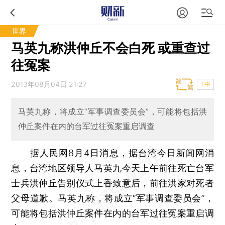
世界
马英九称洪仲丘不会白死 或重查过
往冤案
2013年08月04日 21:27
T中
马英九称，将成立“军事调查委员会”，可能将包括洪
仲丘案件在内的台军过往冤案重启调查
据人民网8月4日消息，据台湾今日新闻网消
息，台湾地区领导人马英九今天上午前往死亡台军
士兵洪仲丘告别仪式上香致意后，前往洪家对死者
父母道歉。马英九称，将成立“军事调查委员会”，
可能将包括洪仲丘案件在内的台军过往冤案重启调