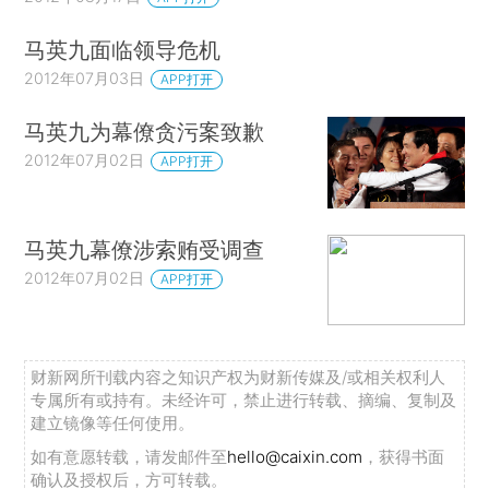
马英九面临领导危机
2012年07月03日
APP打开
马英九为幕僚贪污案致歉
2012年07月02日
APP打开
马英九幕僚涉索贿受调查
2012年07月02日
APP打开
财新网所刊载内容之知识产权为财新传媒及/或相关权利人
专属所有或持有。未经许可，禁止进行转载、摘编、复制及
建立镜像等任何使用。
如有意愿转载，请发邮件至
hello@caixin.com
，获得书面
确认及授权后，方可转载。