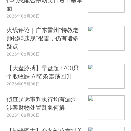
作巧思能否撬动美日货币基本
面
2026年08月06日
火线评论｜广东雷州“特教老
师招聘违规”很雷，仍有诸多
疑点
2026年08月06日
【大盘脉搏】早盘超3700只
个股收跌 AI链条震荡回升
2026年08月06日
侦查起诉审判执行均有漏洞
涉案财物处置乱象何解
2026年08月06日
【地缘图志】商务部公布对美