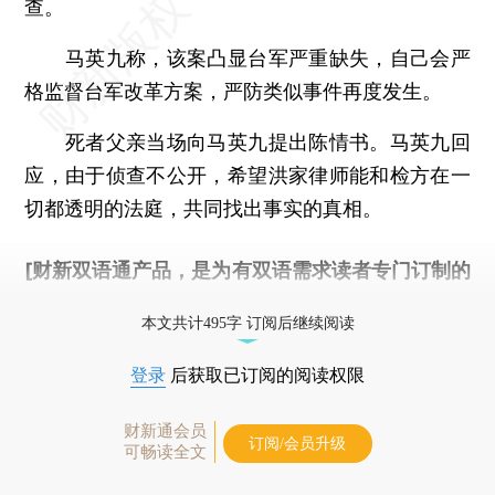
查。
马英九称，该案凸显台军严重缺失，自己会严
格监督台军改革方案，严防类似事件再度发生。
死者父亲当场向马英九提出陈情书。马英九回
应，由于侦查不公开，希望洪家律师能和检方在一
切都透明的法庭，共同找出事实的真相。
[财新双语通产品，是为有双语需求读者专门订制的
优惠产品，
按此可享超值优惠订阅
。]
本文共计495字 订阅后继续阅读
登录
后获取已订阅的阅读权限
财新通会员
订阅/会员升级
可畅读全文