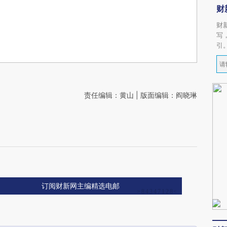
财
财
写
引
责任编辑：黄山 | 版面编辑：阎晓琳
订阅财新网主编精选电邮