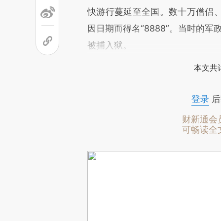
快游行蔓延至全国。数十万僧侣
因日期而得名“8888”。当时的
被捕入狱。
本文共计
登录
后
财新通会
可畅读全