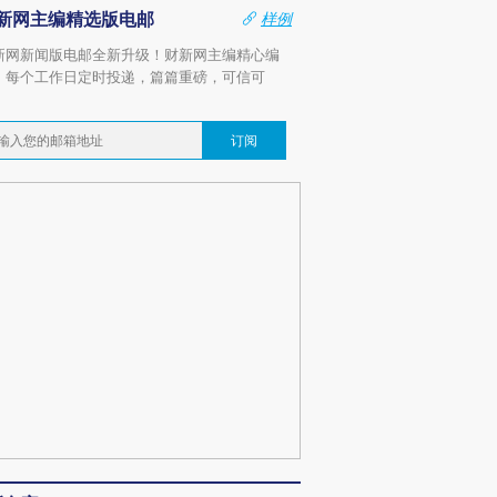
新网主编精选版电邮
样例
新网新闻版电邮全新升级！财新网主编精心编
，每个工作日定时投递，篇篇重磅，可信可
。
订阅