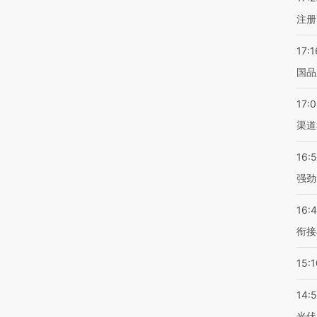
注册
17:1
国品
17:
渠道
16:
强劲
16:
衔接
15:1
14:
光伏