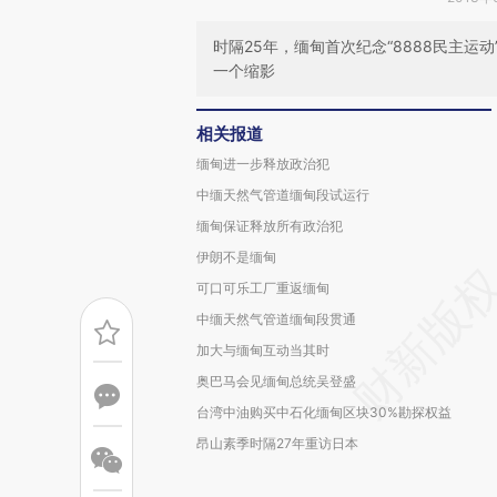
时隔25年，缅甸首次纪念“8888民主
一个缩影
相关报道
缅甸进一步释放政治犯
中缅天然气管道缅甸段试运行
缅甸保证释放所有政治犯
伊朗不是缅甸
可口可乐工厂重返缅甸
中缅天然气管道缅甸段贯通
加大与缅甸互动当其时
奥巴马会见缅甸总统吴登盛
台湾中油购买中石化缅甸区块30%勘探权益
昂山素季时隔27年重访日本