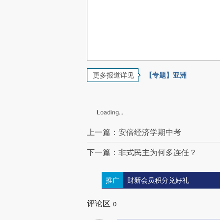
更多报道详见
【专题】亚洲
Loading...
上一篇：安倍经济学期中考
下一篇：非式民主为何多连任？
推广
财新会员积分兑好礼
评论区
0