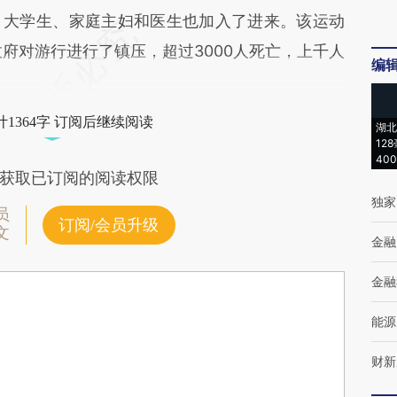
、大学生、家庭主妇和医生也加入了进来。该运动
军政府对游行进行了镇压，超过3000人死亡，上千人
编
1364字 订阅后继续阅读
湖北
12
40
获取已订阅的阅读权限
独家
员
订阅/会员升级
文
金融
金融
能源
财新