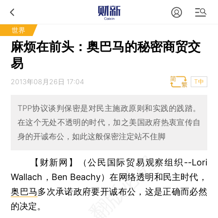
世界
麻烦在前头：奥巴马的秘密商贸交
易
2013年08月26日 17:04
T中
TPP协议谈判保密是对民主施政原则和实践的践踏。
在这个无处不透明的时代，加之美国政府热衷宣传自
身的开诚布公，如此这般保密注定站不住脚
【财新网】（公民国际贸易观察组织--Lori
Wallach，Ben Beachy）
在网络透明和民主时代，
奥巴马
多次承诺政府要开诚布公，这是正确而必然
的决定。