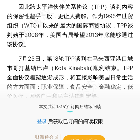
因此跨太平洋伙伴关系协议（
TPP
）谈判内容
的保密性超乎一般，更让人费解。作为1995年世贸
组织（
WTO
）以来的最大的国际商贸协议，TPP谈
判始于2008年，美国当局希望2013年底能够通过
该协议。
7月25日，第18轮TPP谈判在马来西亚港口城
市哥打基纳巴卢（Kota Kinabalu)顺利结束。TPP
全面协议框架逐渐成形，将直接影响美国日常生活
的方方面面：职业保障，食品安全，金融稳定，低
价医疗，网络自由和民主法律制定等。
本文共计1815字 订阅后继续阅读
登录
后获取已订阅的阅读权限
财新通会员