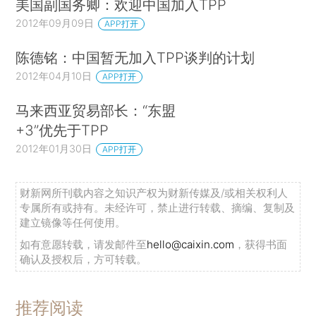
美国副国务卿：欢迎中国加入TPP
2012年09月09日
APP打开
陈德铭：中国暂无加入TPP谈判的计划
2012年04月10日
APP打开
马来西亚贸易部长：“东盟
+3”优先于TPP
2012年01月30日
APP打开
财新网所刊载内容之知识产权为财新传媒及/或相关权利人
专属所有或持有。未经许可，禁止进行转载、摘编、复制及
建立镜像等任何使用。
如有意愿转载，请发邮件至
hello@caixin.com
，获得书面
确认及授权后，方可转载。
推荐阅读