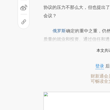
协议的压力不那么大，但也提出了另
会议？
俄罗斯
确定的重中之重，仍
质量的就业和投资、通过信任和透
本文共计
登录
后
财新通会
可畅读全