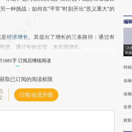
一种挑战：如何在“平常”时刻开出“意义重大”的
编
然是
经济增长
。其提出了增长的三条路径：通过有
明度、通过有效监管，来实现增长。
“入
民潮
1681字 订阅后继续阅读
特稿
获取已订阅的阅读权限
金融
员
金融
订阅/会员升级
文
世界
财新