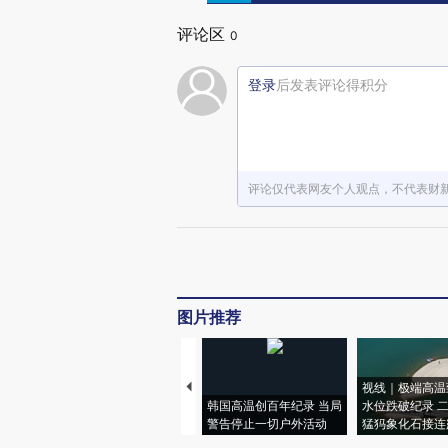
评论区
0
登录
后发表评论得积分
评论仅代表网友个人观点，不代表财
图片推荐
视线｜极端高温
韩国高温创百年纪录 当局
水位跌破纪录 
警告停止一切户外活动
猛犸象化石接连