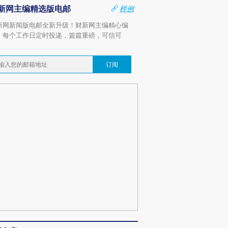
新网主编精选版电邮
样例
新网新闻版电邮全新升级！财新网主编精心编
，每个工作日定时投递，篇篇重磅，可信可
。
订阅