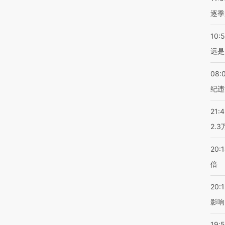
逐季
10:
远是
08:
纪违
21:
2.
20:
倍
20:1
影响
19:5