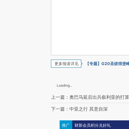
更多报道详见
【专题】G20圣彼得堡
Loading...
上一篇：奥巴马延后出兵叙利亚的打
下一篇：中亚之行 其意自深
推广
财新会员积分兑好礼