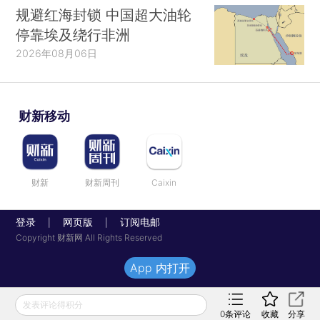
规避红海封锁 中国超大油轮
停靠埃及绕行非洲
2026年08月06日
财新移动
财新
财新周刊
Caixin
登录
网页版
订阅电邮
|
|
Copyright 财新网 All Rights Reserved
App 内打开
发表评论得积分
0
条评论
收藏
分享