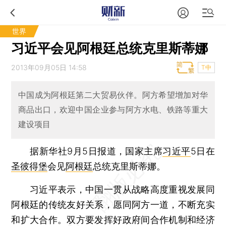
世界
习近平会见阿根廷总统克里斯蒂娜
2013年09月05日 14:58
T中
中国成为阿根廷第二大贸易伙伴。阿方希望增加对华
商品出口，欢迎中国企业参与阿方水电、铁路等重大
建设项目
据新华社9月5日报道，国家主席
习近平
5日在
圣彼得堡
会见
阿根廷
总统克里斯蒂娜。
习近平表示，中国一贯从战略高度重视发展同
阿根廷的传统友好关系，愿同阿方一道，不断充实
和扩大合作。双方要发挥好政府间合作机制和经济