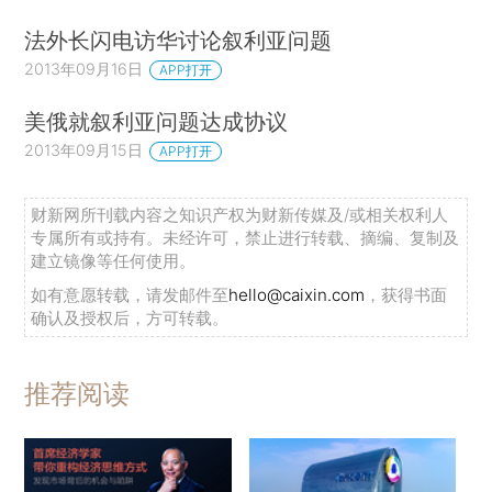
法外长闪电访华讨论叙利亚问题
2013年09月16日
APP打开
美俄就叙利亚问题达成协议
2013年09月15日
APP打开
财新网所刊载内容之知识产权为财新传媒及/或相关权利人
专属所有或持有。未经许可，禁止进行转载、摘编、复制及
建立镜像等任何使用。
如有意愿转载，请发邮件至
hello@caixin.com
，获得书面
确认及授权后，方可转载。
推荐阅读