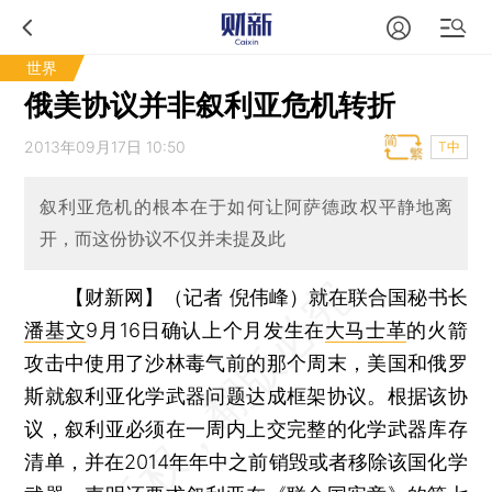
世界
俄美协议并非叙利亚危机转折
2013年09月17日 10:50
T中
叙利亚危机的根本在于如何让阿萨德政权平静地离
开，而这份协议不仅并未提及此
【财新网】（记者 倪伟峰）
就在联合国秘书长
潘基文
9月16日确认上个月发生在
大马士革
的火箭
攻击中使用了沙林毒气前的那个周末，美国和俄罗
斯就叙利亚化学武器问题达成框架协议。根据该协
议，叙利亚必须在一周内上交完整的化学武器库存
清单，并在2014年年中之前销毁或者移除该国化学