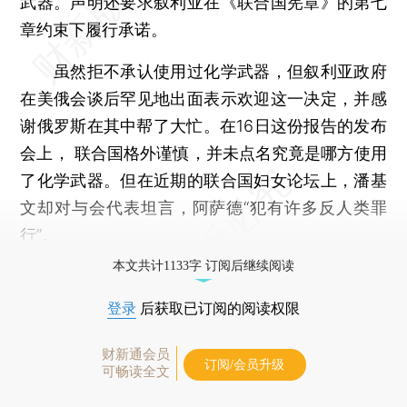
武器。声明还要求叙利亚在《联合国宪章》的第七
章约束下履行承诺。
虽然拒不承认使用过化学武器，但叙利亚政府
在美俄会谈后罕见地出面表示欢迎这一决定，并感
谢俄罗斯在其中帮了大忙。在16日这份报告的发布
会上， 联合国格外谨慎，并未点名究竟是哪方使用
了化学武器。但在近期的联合国妇女论坛上，潘基
文却对与会代表坦言，阿萨德“犯有许多反人类罪
行”。
本文共计1133字 订阅后继续阅读
登录
后获取已订阅的阅读权限
财新通会员
订阅/会员升级
可畅读全文