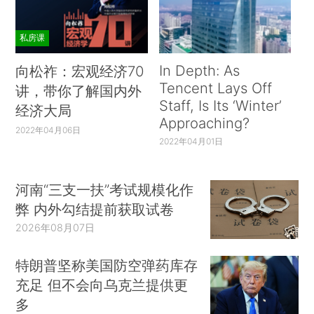
私房课
In Depth: As
向松祚：宏观经济70
Tencent Lays Off
讲，带你了解国内外
Staff, Is Its ‘Winter’
经济大局
Approaching?
2022年04月06日
2022年04月01日
河南“三支一扶”考试规模化作
弊 内外勾结提前获取试卷
2026年08月07日
特朗普坚称美国防空弹药库存
充足 但不会向乌克兰提供更
多