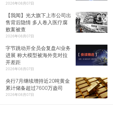
2026年08月07日
【我闻】光大旗下上市公司出
售背后隐情 多人卷入医疗腐
败案被查
2026年08月07日
字节跳动开全员会复盘AI业务
进展 称大模型被海外竞对拉
开差距
2026年08月07日
央行7月继续增持近20吨黄金
累计储备超过7600万盎司
2026年08月07日