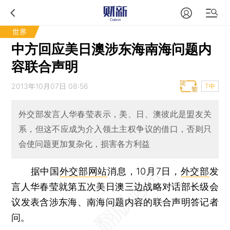
世界
中方回应美日澳涉东海南海问题内
容联合声明
2013年10月07日 08:56
T中
外交部发言人华春莹表示，美、日、澳彼此是盟友关
系，但这不应成为介入领土主权争议的借口，否则只
会使问题更加复杂化，损害各方利益
据中国
外交部网站
消息，10月7日，
外交部
发
言人华春莹就第五次美日澳三边战略对话部长级会
议发表含涉东海、南海问题内容的联合声明答记者
问。