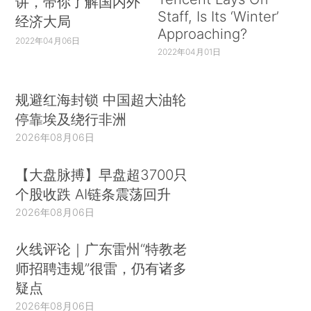
讲，带你了解国内外
Staff, Is Its ‘Winter’
经济大局
Approaching?
2022年04月06日
2022年04月01日
规避红海封锁 中国超大油轮
停靠埃及绕行非洲
2026年08月06日
【大盘脉搏】早盘超3700只
个股收跌 AI链条震荡回升
2026年08月06日
火线评论｜广东雷州“特教老
师招聘违规”很雷，仍有诸多
疑点
2026年08月06日