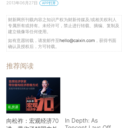
2013年06月27日
APP打开
财新网所刊载内容之知识产权为财新传媒及/或相关权利人
专属所有或持有。未经许可，禁止进行转载、摘编、复制及
建立镜像等任何使用。
如有意愿转载，请发邮件至
hello@caixin.com
，获得书面
确认及授权后，方可转载。
推荐阅读
私房课
In Depth: As
向松祚：宏观经济70
Tencent Lays Off