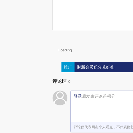
Loading...
推广
财新会员积分兑好礼
评论区
0
登录
后发表评论得积分
评论仅代表网友个人观点，不代表财