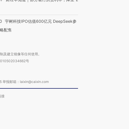
0
宇树科技IPO估值600亿元 DeepSeek参
略配售
复制及建立镜像等任何使用。
010502034662号
箱：laixin@caixin.com
链接