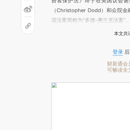
费者保护法》终于在美国议会诞
（Christopher Dodd）和众
该法案简称为“多德-弗兰克法案”
本文共计
登录
后
财新通会
可畅读全