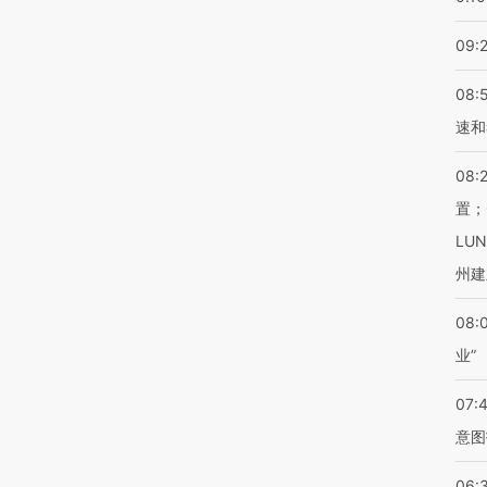
09:
08:
速和
08:
置；
LU
州建
08:
业”
07:
意图
06: